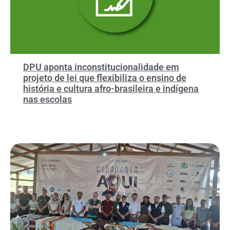
DPU aponta inconstitucionalidade em
projeto de lei que flexibiliza o ensino de
história e cultura afro-brasileira e indígena
nas escolas