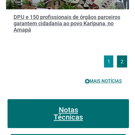
DPU e 150 profissionais de órgãos parceiros
garantem cidadania ao povo Karipuna, no
Amapá
1
2
MAIS NOTÍCIAS
Notas
Técnicas