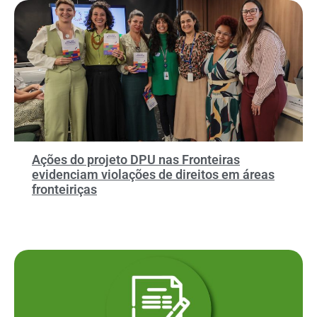
Ações do projeto DPU nas Fronteiras
evidenciam violações de direitos em áreas
fronteiriças