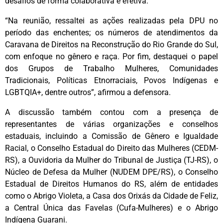
desafios de forma colaborativa e efetiva.
“Na reunião, ressaltei as ações realizadas pela DPU no
período das enchentes; os números de atendimentos da
Caravana de Direitos na Reconstrução do Rio Grande do Sul,
com enfoque no gênero e raça. Por fim, destaquei o papel
dos Grupos de Trabalho Mulheres, Comunidades
Tradicionais, Políticas Etnorraciais, Povos Indígenas e
LGBTQIA+, dentre outros”, afirmou a defensora.
A discussão também contou com a presença de
representantes de várias organizações e conselhos
estaduais, incluindo a Comissão de Gênero e Igualdade
Racial, o Conselho Estadual do Direito das Mulheres (CEDM-
RS), a Ouvidoria da Mulher do Tribunal de Justiça (TJ-RS), o
Núcleo de Defesa da Mulher (NUDEM DPE/RS), o Conselho
Estadual de Direitos Humanos do RS, além de entidades
como o Abrigo Violeta, a Casa dos Orixás da Cidade de Feliz,
a Central Única das Favelas (Cufa-Mulheres) e o Abrigo
Indígena Guarani.