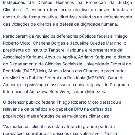
Instituições de Direitos Humanos na Promoção da Justiça
Climática”. O encontro teve como objetivo promover debates e
construir, de forma coletiva, diretrizes voltadas ao enfrentamento
das violações de direitos e à defesa da dignidade humana.
Participaram da reunião os defensores públicos federais Thiago
Roberto Mioto, Charlene Borges e Jaqueline Guedes Marinho; o
presidente do Instituto Tangarei Karipuna e representante da
Associação Karipuna Abytucu Apoika, Adriano Karipuna; o diretor
do Departamento de Ciências Sociais da Universidade Federal de
Rondônia (DACS/Unir), Afonso Maria das Chagas; o procurador
do Ministério Público Federal em Rondônia (MPF/RO), Gabriel
Amorim; e a psicóloga e assessora técnica regional do Programa
Internacional Amazônia Bem Viver, Isadora Menezes.
O defensor público federal Thiago Roberto Mioto destacou a
relevância da temática e o papel da DPU na defesa das
populações mais afetadas pelas mudanças climáticas:
“As mudanças climáticas estão afetando grande parte da
população, sobretudo as pessoas mais vulneráveis. Nesse