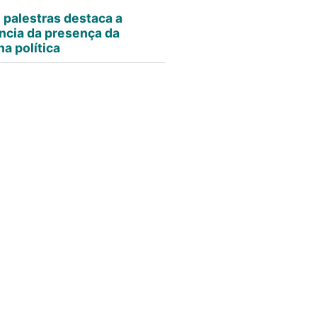
e palestras destaca a
ncia da presença da
a política