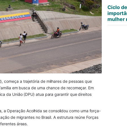
Ciclo d
importâ
mulher n
), começa a trajetória de milhares de pessoas que 
a família em busca de uma chance de recomeçar. Em 
ica da União (DPU) atua para garantir que direitos 
, a Operação Acolhida se consolidou como uma força-
zação de migrantes no Brasil. A estrutura reúne Forças 
iferentes áreas.