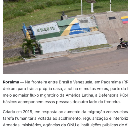
Roraima —
 Na fronteira entre Brasil e Venezuela, em Pacaraima (RR
deixam para trás a própria casa, a rotina e, muitas vezes, parte d
meio ao maior fluxo migratório da América Latina, a Defensoria Públ
básicos acompanhem essas pessoas do outro lado da fronteira.
Criada em 2018, em resposta ao aumento da migração venezuelana
tarefa humanitária voltada ao acolhimento, regularização e interiori
Armadas, ministérios, agências da ONU e instituições públicas de d