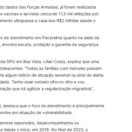
 dados das Forças Armadas, já foram realizados 
 vacinas e servidas cerca de 11,5 mil refeições por 
stimento ultrapassa a casa dos R$2 bilhões desde o 
sto de atendimento em Pacaraima quanto na sede da 
ca, envolve escuta, proteção e garantia de segurança 
 da DPU em Boa Vista, Lilian Costa, explica que uma 
adolescentes. “Todas as famílias com menores passam 
e algum indício de situação sensível ou sinal de alerta 
ade. Tenho esse contato olho no olho e vou 
ão que irá agilizar a regularização migratória”, 
rl, destaca que o foco do atendimento é principalmente 
centes em situação de vulnerabilidade.
 menores separados, desacompanhados ou 
esde o início, em 2018. No final de 2023, o 