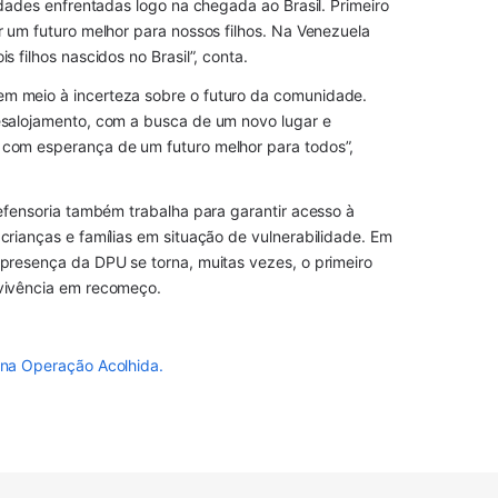
dades enfrentadas logo na chegada ao Brasil. Primeiro 
 um futuro melhor para nossos filhos. Na Venezuela 
 filhos nascidos no Brasil”, conta.
 meio à incerteza sobre o futuro da comunidade. 
salojamento, com a busca de um novo lugar e 
com esperança de um futuro melhor para todos”, 
efensoria também trabalha para garantir acesso à 
rianças e famílias em situação de vulnerabilidade. Em 
resença da DPU se torna, muitas vezes, o primeiro 
vivência em recomeço.
 na Operação Acolhida.