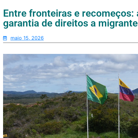
Entre fronteiras e recomeços:
garantia de direitos a migran
maio 15, 2026