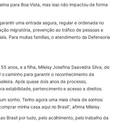
aima para Boa Vista, mas isso não impactou de forma 
antir uma entrada segura, regular e ordenada no 
ização migratória, prevenção ao tráfico de pessoas e 
is. Para muitas famílias, o atendimento da Defensoria 
5 anos, e a filha, Mileisy Josefina Saavedra Silva, de 
o caminho para garantir o reconhecimento da 
sileira. Após quase dois anos de processo, 
 estabilidade, pertencimento e acesso a direitos.
, um sonho. Tenho agora uma mala cheia de sonhos: 
comprar minha casa aqui no Brasil”, afirma Mileisy.
o Brasil por tudo, pelo acolhimento, pelo trabalho da 