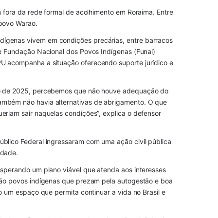
 fora da rede formal de acolhimento em Roraima. Entre 
 povo Warao.
ígenas vivem em condições precárias, entre barracos 
e Fundação Nacional dos Povos Indígenas (Funai) 
U acompanha a situação oferecendo suporte jurídico e 
no de 2025, percebemos que não houve adequação do 
mbém não havia alternativas de abrigamento. O que 
riam sair naquelas condições”, explica o defensor 
blico Federal ingressaram com uma ação civil pública 
idade.
sperando um plano viável que atenda aos interesses 
são povos indígenas que prezam pela autogestão e boa 
 um espaço que permita continuar a vida no Brasil e 