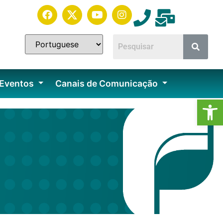
 Eventos
Canais de Comunicação
Ab