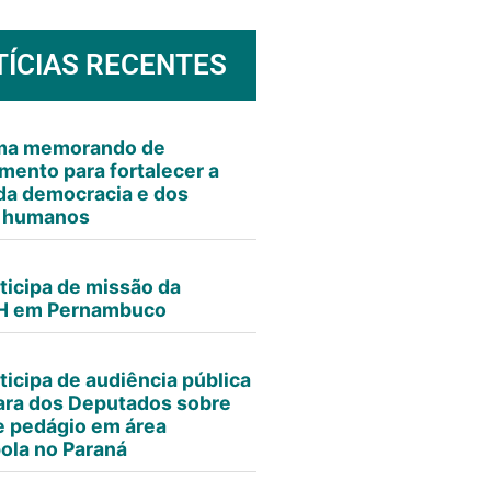
TÍCIAS RECENTES
rma memorando de
mento para fortalecer a
da democracia e dos
s humanos
ticipa de missão da
 em Pernambuco
ticipa de audiência pública
ra dos Deputados sobre
e pedágio em área
ola no Paraná