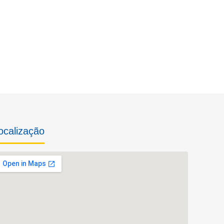
ocalização