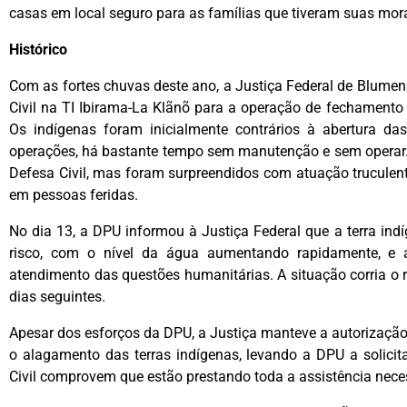
casas em local seguro para as famílias que tiveram suas mo
Histórico
Com as fortes chuvas deste ano, a Justiça Federal de Blumena
Civil na TI Ibirama-La Klãnõ para a operação de fechamento
Os indígenas foram inicialmente contrários à abertura da
operações, há bastante tempo sem manutenção e sem operar. 
Defesa Civil, mas foram surpreendidos com atuação truculenta 
em pessoas feridas.
No dia 13, a DPU informou à Justiça Federal que a terra ind
risco, com o nível da água aumentando rapidamente, e 
atendimento das questões humanitárias. A situação corria o 
dias seguintes.
Apesar dos esforços da DPU, a Justiça manteve a autorizaçã
o alagamento das terras indígenas, levando a DPU a solicit
Civil comprovem que estão prestando toda a assistência nece