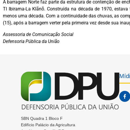
A barragem Norte faz parte da estrutura de contenção de enche
TI Ibirama-La Klãnõ. Construída na década de 1970, estav
menos uma década. Com a continuidade das chuvas, as compo
(15), após a barragem verter pela primeira vez desde sua ina
Assessoria de Comunicação Social
Defensoria Pública da União
Mídi
SBN Quadra 1 Bloco F
Edifício Palácio da Agricultura