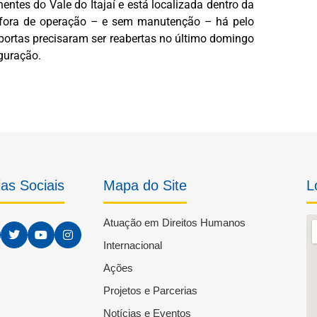
ntes do Vale do Itajaí e está localizada dentro da
a fora de operação – e sem manutenção – há pelo
rtas precisaram ser reabertas no último domingo
uguração.
as Sociais
Mapa do Site
L
Atuação em Direitos Humanos
Internacional
Ações
Projetos e Parcerias
Notícias e Eventos