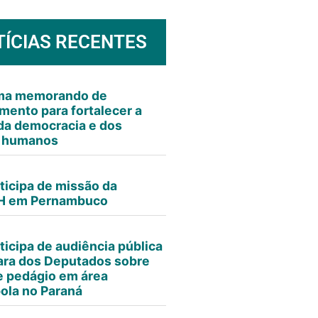
TÍCIAS RECENTES
rma memorando de
mento para fortalecer a
da democracia e dos
s humanos
ticipa de missão da
 em Pernambuco
ticipa de audiência pública
ra dos Deputados sobre
e pedágio em área
ola no Paraná