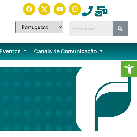
 Eventos
Canais de Comunicação
Ab