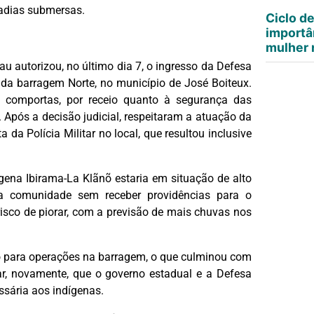
radias submersas.
Ciclo d
importâ
mulher n
u autorizou, no último dia 7, o ingresso da Defesa
 da barragem Norte, no município de José Boiteux.
s comportas, por receio quanto à segurança das
Após a decisão judicial, respeitaram a atuação da
da Polícia Militar no local, que resultou inclusive
ígena Ibirama-La Klãnõ estaria em situação de alto
a comunidade sem receber providências para o
risco de piorar, com a previsão de mais chuvas nos
o para operações na barragem, o que culminou com
ar, novamente, que o governo estadual e a Defesa
ssária aos indígenas.