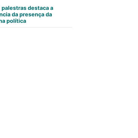
e palestras destaca a
ncia da presença da
a política