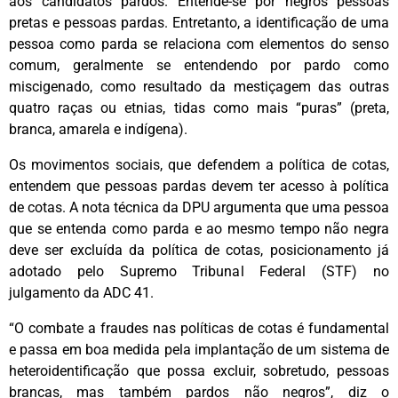
aos candidatos pardos. Entende-se por negros pessoas
pretas e pessoas pardas. Entretanto, a identificação de uma
pessoa como parda se relaciona com elementos do senso
comum, geralmente se entendendo por pardo como
miscigenado, como resultado da mestiçagem das outras
quatro raças ou etnias, tidas como mais “puras” (preta,
branca, amarela e indígena).
Os movimentos sociais, que defendem a política de cotas,
entendem que pessoas pardas devem ter acesso à política
de cotas. A nota técnica da DPU argumenta que uma pessoa
que se entenda como parda e ao mesmo tempo não negra
deve ser excluída da política de cotas, posicionamento já
adotado pelo Supremo Tribunal Federal (STF) no
julgamento da ADC 41.
“O combate a fraudes nas políticas de cotas é fundamental
e passa em boa medida pela implantação de um sistema de
heteroidentificação que possa excluir, sobretudo, pessoas
brancas, mas também pardos não negros”, diz o