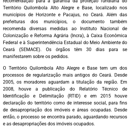
recomendação para a garantia da proteção fundiária do
Território Quilombola Alto Alegre e Base, localizado nos
municípios de Horizonte e Pacajus, no Ceará. Além das
prefeituras dos municípios, o documento também
recomenda diversas medidas ao Instituto Nacional de
Colonização e Reforma Agrária (Incra), à Caixa Econômica
Federal e à Superintendência Estadual do Meio Ambiente do
Ceará (SEMACE). Os órgãos têm 30 dias para se
manifestarem sobre os pedidos.
O Território Quilombola Alto Alegre e Base tem um dos
processos de regularização mais antigos do Ceará. Desde
2005, os moradores aguardam a titulação da região. Em
2008, houve a publicação do Relatório Técnico de
Identificação e Delimitação (RTID) e em 2015 houve
declaração do território como de interesse social, para fins
de desapropriação dos imóveis e áreas ocupadas. Desde
então, o processo se encontra parado, aguardando recursos
e as desapropriações dos imóveis ocupados.