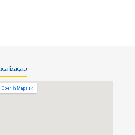
ocalização