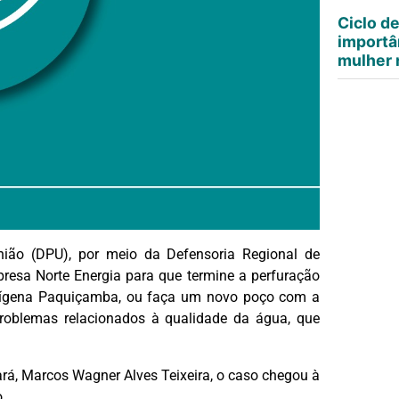
Ciclo d
importâ
mulher n
ião (DPU), por meio da Defensoria Regional de
esa Norte Energia para que termine a perfuração
Indígena Paquiçamba, ou faça um novo poço com a
roblemas relacionados à qualidade da água, que
rá, Marcos Wagner Alves Teixeira, o caso chegou à
o.