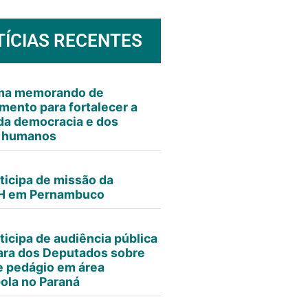
TÍCIAS RECENTES
rma memorando de
mento para fortalecer a
da democracia e dos
s humanos
ticipa de missão da
 em Pernambuco
ticipa de audiência pública
ra dos Deputados sobre
e pedágio em área
ola no Paraná