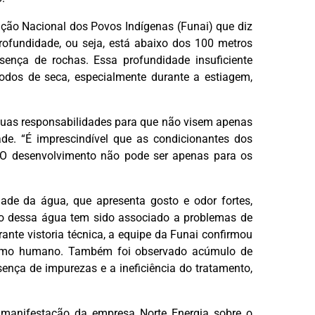
ão Nacional dos Povos Indígenas (Funai) que diz
ofundidade, ou seja, está abaixo dos 100 metros
sença de rochas. Essa profundidade insuficiente
dos de seca, especialmente durante a estiagem,
suas responsabilidades para que não visem apenas
de. “É imprescindível que as condicionantes dos
 O desenvolvimento não pode ser apenas para os
de da água, que apresenta gosto e odor fortes,
o dessa água tem sido associado a problemas de
ante vistoria técnica, a equipe da Funai confirmou
nsumo humano. Também foi observado acúmulo de
sença de impurezas e a ineficiência do tratamento,
 manifestação da empresa Norte Energia sobre o