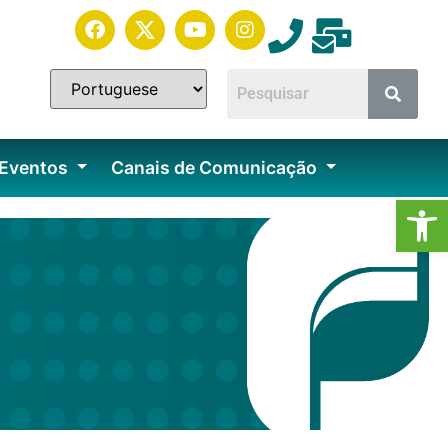
 Eventos
Canais de Comunicação
Ab