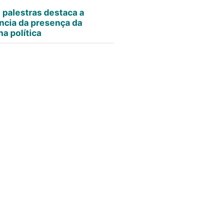
e palestras destaca a
ncia da presença da
a política