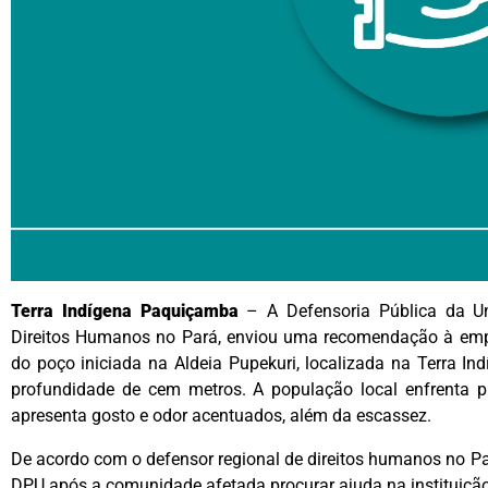
Terra Indígena Paquiçamba
– A Defensoria Pública da Un
Direitos Humanos no Pará, enviou uma recomendação à empr
do poço iniciada na Aldeia Pupekuri, localizada na Terra 
profundidade de cem metros. A população local enfrenta p
apresenta gosto e odor acentuados, além da escassez.
De acordo com o defensor regional de direitos humanos no Pa
DPU após a comunidade afetada procurar ajuda na instituiçã