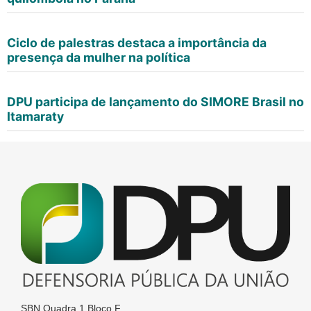
Ciclo de palestras destaca a importância da
presença da mulher na política
DPU participa de lançamento do SIMORE Brasil no
Itamaraty
SBN Quadra 1 Bloco F