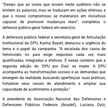
“Desejo que as vozes que ecoam neste auditório não se
limitem às palavras, mas se traduzam em ações efetivas, e
que o nosso compromisso se materialize em iniciativas
capazes de promover mudanças reais”, completou o
defensor público-geral federal em exercício.
A defensora pública federal e secretária-geral de Articulação
Institucional da DPU, Karina Bayerl, destacou a urgência do
tema e o papel da campanha. “A escalada dos casos de
feminicídio no país exige respostas cada vez mais
qualificadas, integradas e efetivas. É nesse contexto que a
segunda edição do ‘DPU por Elas’ se insere. A DPU
acompanha as transformações sociais e as demandas que
emergem da realidade, buscando aperfeiçoar suas práticas,
fortalecer seus canais de atendimento e ampliar sua
capacidade de acolhimento e proteção.”
A presidente da Associação Nacional das Defensoras e
Defensores Públicos Federais (Anadef), Luciana Dytz,