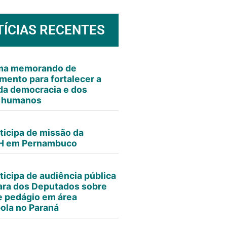
TÍCIAS RECENTES
rma memorando de
mento para fortalecer a
da democracia e dos
s humanos
ticipa de missão da
 em Pernambuco
ticipa de audiência pública
ra dos Deputados sobre
e pedágio em área
ola no Paraná