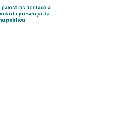
e palestras destaca a
ncia da presença da
a política