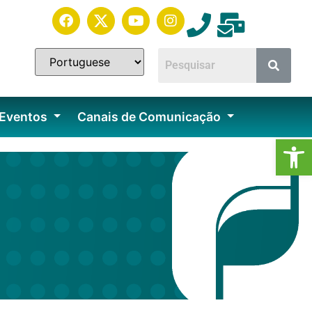
 Eventos
Canais de Comunicação
Ab