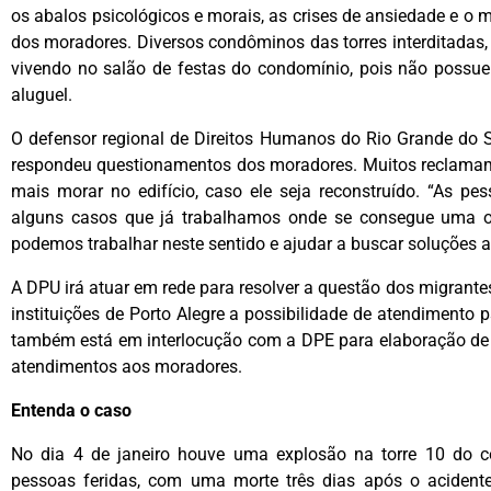
os abalos psicológicos e morais, as crises de ansiedade e o 
dos moradores. Diversos condôminos das torres interditadas
vivendo no salão de festas do condomínio, pois não possue
aluguel.
O defensor regional de Direitos Humanos do Rio Grande do 
respondeu questionamentos dos moradores. Muitos reclamam
mais morar no edifício, caso ele seja reconstruído. “As p
alguns casos que já trabalhamos onde se consegue uma o
podemos trabalhar neste sentido e ajudar a buscar soluções al
A DPU irá atuar em rede para resolver a questão dos migrante
instituições de Porto Alegre a possibilidade de atendimento p
também está em interlocução com a DPE para elaboração de 
atendimentos aos moradores.
Entenda o caso
No dia 4 de janeiro houve uma explosão na torre 10 do 
pessoas feridas, com uma morte três dias após o aciden