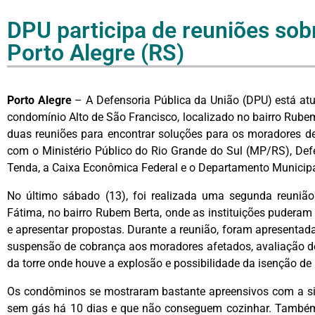
DPU participa de reuniões sob
Porto Alegre (RS)
Porto Alegre
– A Defensoria Pública da União (DPU) está at
condomínio Alto de São Francisco, localizado no bairro Rubem
duas reuniões para encontrar soluções para os moradores de
com o Ministério Público do Rio Grande do Sul (MP/RS), Def
Tenda, a Caixa Econômica Federal e o Departamento Munici
No último sábado (13), foi realizada uma segunda reunião
Fátima, no bairro Rubem Berta, onde as instituições puderam
e apresentar propostas. Durante a reunião, foram apresentad
suspensão de cobrança aos moradores afetados, avaliação d
da torre onde houve a explosão e possibilidade da isenção de
Os condôminos se mostraram bastante apreensivos com a sit
sem gás há 10 dias e que não conseguem cozinhar. Também