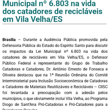
Municipal nº 6.803 na vida
dos catadores de recicláveis
em Vila Velha/ES
Brasília
– Durante a Audiência Pública promovida pela
Defensoria Pública do Estado do Espírito Santo para discutir
os impactos da Lei Municipal nº 6.803 na vida dos
catadores de recicláveis em Vila Velha/ES, o Defensor
Público Federal e representante do Grupo de Trabalho
Catadoras e Catadores, Dr. Antônio Ernesto de Fonseca e
Oliveira destacou que na 1ª Reunião Ordinária do Comitê
Interministerial para Inclusão Socioeconômica de Catadoras
e Catadores de Materiais Reutilizáveis e Recicláveis – CIISC
foi levantada a preocupação com a adesão pelos
municípios, o que obviamente inclui Vila Velha, ao Programa
Diogo de Sant’Ana Pró-Catadoras e Pró-Catadores para a