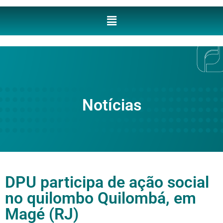
Notícias
DPU participa de ação social
no quilombo Quilombá, em
Magé (RJ)