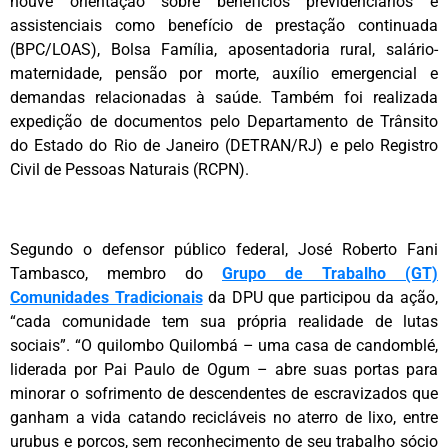
houve orientação sobre benefícios previdenciários e
assistenciais como benefício de prestação continuada
(BPC/LOAS), Bolsa Família, aposentadoria rural, salário-
maternidade, pensão por morte, auxílio emergencial e
demandas relacionadas à saúde. Também foi realizada
expedição de documentos pelo Departamento de Trânsito
do Estado do Rio de Janeiro (DETRAN/RJ) e pelo Registro
Civil de Pessoas Naturais (RCPN).
‌Segundo o defensor público federal, José Roberto Fani
Tambasco, membro do
Grupo de Trabalho (GT)
Comunidades Tradicionais
da DPU que participou da ação,
“cada comunidade tem sua própria realidade de lutas
sociais”. “O quilombo Quilombá – uma casa de candomblé,
liderada por Pai Paulo de Ogum – abre suas portas para
minorar o sofrimento de descendentes de escravizados que
ganham a vida catando recicláveis no aterro de lixo, entre
urubus e porcos, sem reconhecimento de seu trabalho sócio