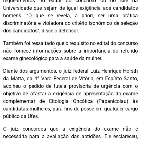
requerimentos no edital do concurso ou no site da
Universidade que sejam de igual exigência aos candidatos
homens. “O que se revela, a priori, ser uma prática
discriminatória e violadora do critério isonômico de seleção
dos candidatos”, disse o defensor.
Também foi ressaltado que o requisito no edital do concurso
não fornece informações sobre a importância do referido
exame ginecológico para a saúde da mulher.
Diante dos argumentos, o juiz federal Luiz Henrique Horsth
da Matta, da 4ª Vara Federal de Vitória, em Espírito Santo,
acolheu o pedido de tutela provisória de urgência com o
objetivo de afastar a exigência de apresentação do exame
complementar de Citologia Oncótica (Papanicolau) às
candidatas mulheres, para fins de posse em qualquer cargo
público da Ufes.
O juiz concordou que a exigência do exame não é
necessária para a avaliação das aptidões. Ele esclareceu,