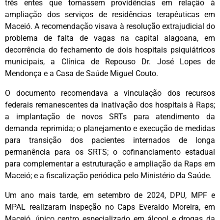
três entes que tomassem providências em relação à
ampliação dos serviços de residências terapêuticas em
Maceió. A recomendação visava à resolução extrajudicial do
problema de falta de vagas na capital alagoana, em
decorrência do fechamento de dois hospitais psiquiátricos
municipais, a Clínica de Repouso Dr. José Lopes de
Mendonça e a Casa de Saúde Miguel Couto.
O documento recomendava a vinculação dos recursos
federais remanescentes da inativação dos hospitais à Raps;
a implantação de novos SRTs para atendimento da
demanda reprimida; o planejamento e execução de medidas
para transição dos pacientes internados de longa
permanência para os SRTS; o cofinanciamento estadual
para complementar a estruturação e ampliação da Raps em
Maceió; e a fiscalização periódica pelo Ministério da Saúde.
Um ano mais tarde, em setembro de 2024, DPU, MPF e
MPAL realizaram inspeção no Caps Everaldo Moreira, em
Maceió, único centro especializado em álcool e drogas da