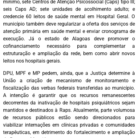
mínimo, sete Centros de Atenção Psicossocial (Caps) tipo III;
seis Caps AD; sete unidades de acolhimento adulto; e
credencie 60 leitos de saúde mental em Hospital Geral. O
município também deve regularizar a oferta dos serviços de
atenção primária em saúde mental e enviar cronograma de
execução. Já o estado de Alagoas deve promover o
cofinanciamento necessário para complementar a
estruturação e ampliação da rede, bem como abrir novos
leitos nos hospitais gerais.
DPU, MPF e MP pedem, ainda, que a Justiça determine à
União a criação de mecanismo de monitoramento e
fiscalização das verbas federais transferidas ao município.
A intenção é garantir que os recursos remanescentes
decorrentes da inativação de hospitais psiquiátricos sejam
mantidos e destinados à Raps. Atualmente, parte volumosa
de recursos públicos estão sendo direcionados para
viabilizar internações em clínicas privadas e comunidades
terapêuticas, em detrimento do fortalecimento e ampliação