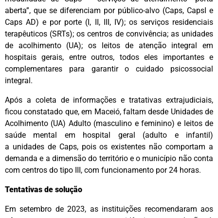
aberta”, que se diferenciam por público-alvo (Caps, CapsI e
Caps AD) e por porte (I, II, III, IV); os serviços residenciais
terapêuticos (SRTs); os centros de convivência; as unidades
de acolhimento (UA); os leitos de atenção integral em
hospitais gerais, entre outros, todos eles importantes e
complementares para garantir o cuidado psicossocial
integral.
Após a coleta de informações e tratativas extrajudiciais,
ficou constatado que, em Maceió, faltam desde Unidades de
Acolhimento (UA) Adulto (masculino e feminino) e leitos de
saúde mental em hospital geral (adulto e infantil)
a unidades de Caps, pois os existentes não comportam a
demanda e a dimensão do território e o município não conta
com centros do tipo III, com funcionamento por 24 horas.
Tentativas de solução
Em setembro de 2023, as instituições recomendaram aos