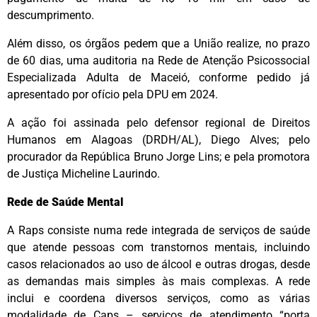
descumprimento.
Além disso, os órgãos pedem que a União realize, no prazo
de 60 dias, uma auditoria na Rede de Atenção Psicossocial
Especializada Adulta de Maceió, conforme pedido já
apresentado por ofício pela DPU em 2024.
A ação foi assinada pelo defensor regional de Direitos
Humanos em Alagoas (DRDH/AL), Diego Alves; pelo
procurador da República Bruno Jorge Lins; e pela promotora
de Justiça Micheline Laurindo.
Rede de Saúde Mental
A Raps consiste numa rede integrada de serviços de saúde
que atende pessoas com transtornos mentais, incluindo
casos relacionados ao uso de álcool e outras drogas, desde
as demandas mais simples às mais complexas. A rede
inclui e coordena diversos serviços, como as várias
modalidade de Caps – serviços de atendimento “porta