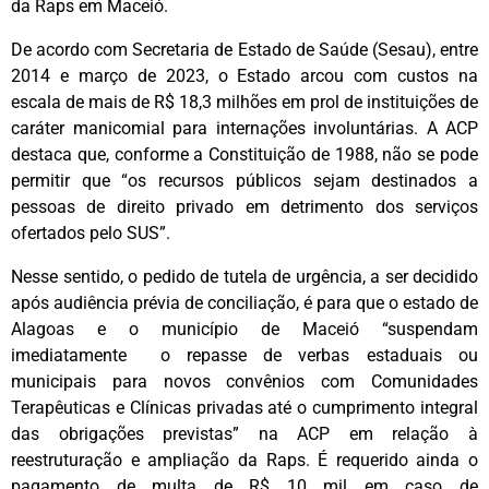
da Raps em Maceió.
De acordo com Secretaria de Estado de Saúde (Sesau), entre
2014 e março de 2023, o Estado arcou com custos na
escala de mais de R$ 18,3 milhões em prol de instituições de
caráter manicomial para internações involuntárias. A ACP
destaca que, conforme a Constituição de 1988, não se pode
permitir que “os recursos públicos sejam destinados a
pessoas de direito privado em detrimento dos serviços
ofertados pelo SUS”.
Nesse sentido, o pedido de tutela de urgência, a ser decidido
após audiência prévia de conciliação, é para que o estado de
Alagoas e o município de Maceió “suspendam
imediatamente o repasse de verbas estaduais ou
municipais para novos convênios com Comunidades
Terapêuticas e Clínicas privadas até o cumprimento integral
das obrigações previstas” na ACP em relação à
reestruturação e ampliação da Raps. É requerido ainda o
pagamento de multa de R$ 10 mil em caso de