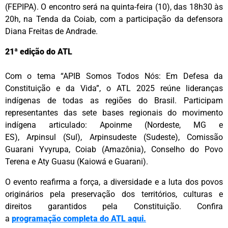
(FEPIPA). O encontro será na quinta-feira (10), das 18h30 às
20h, na Tenda da Coiab, com a participação da defensora
Diana Freitas de Andrade.
21ª edição do ATL
Com o tema “APIB Somos Todos Nós: Em Defesa da
Constituição e da Vida”, o ATL 2025 reúne lideranças
indígenas de todas as regiões do Brasil. Participam
representantes das sete bases regionais do movimento
indígena articulado: Apoinme (Nordeste, MG e
ES), Arpinsul (Sul), Arpinsudeste (Sudeste), Comissão
Guarani Yvyrupa, Coiab (Amazônia), Conselho do Povo
Terena e Aty Guasu (Kaiowá e Guarani).
O evento reafirma a força, a diversidade e a luta dos povos
originários pela preservação dos territórios, culturas e
direitos garantidos pela Constituição. Confira
a
programação completa do ATL aqui.