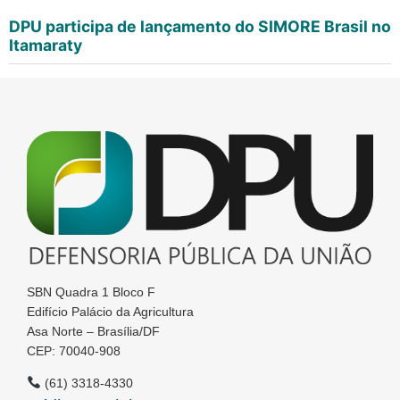
DPU participa de lançamento do SIMORE Brasil no
Itamaraty
SBN Quadra 1 Bloco F
Edifício Palácio da Agricultura
Asa Norte – Brasília/DF
CEP: 70040-908
(61) 3318-4330