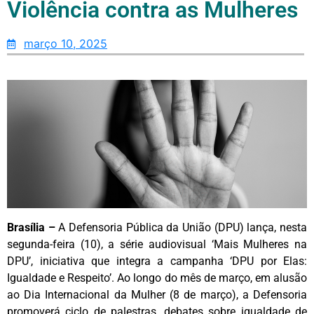
Violência contra as Mulheres
março 10, 2025
Brasília –
A Defensoria Pública da União (DPU) lança, nesta
segunda-feira (10), a série audiovisual ‘Mais Mulheres na
DPU’, iniciativa que integra a campanha ‘DPU por Elas:
Igualdade e Respeito’. Ao longo do mês de março, em alusão
ao Dia Internacional da Mulher (8 de março), a Defensoria
promoverá ciclo de palestras, debates sobre igualdade de