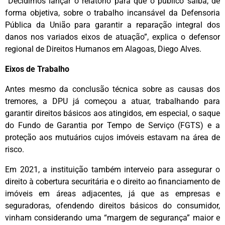
“Decidimos lançar o relatório para que o público saiba, de
forma objetiva, sobre o trabalho incansável da Defensoria
Pública da União para garantir a reparação integral dos
danos nos variados eixos de atuação”, explica o defensor
regional de Direitos Humanos em Alagoas, Diego Alves.
Eixos de Trabalho
Antes mesmo da conclusão técnica sobre as causas dos
tremores, a DPU já começou a atuar, trabalhando para
garantir direitos básicos aos atingidos, em especial, o saque
do Fundo de Garantia por Tempo de Serviço (FGTS) e a
proteção aos mutuários cujos imóveis estavam na área de
risco.
Em 2021, a instituição também interveio para assegurar o
direito à cobertura securitária e o direito ao financiamento de
imóveis em áreas adjacentes, já que as empresas e
seguradoras, ofendendo direitos básicos do consumidor,
vinham considerando uma “margem de segurança” maior e