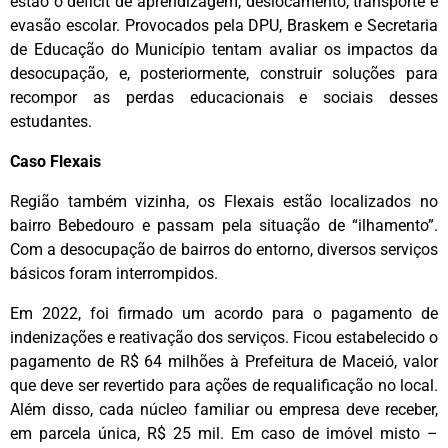
estão o déficit de aprendizagem, deslocamento, transporte e
evasão escolar. Provocados pela DPU, Braskem e Secretaria
de Educação do Município tentam avaliar os impactos da
desocupação, e, posteriormente, construir soluções para
recompor as perdas educacionais e sociais desses
estudantes.
Caso Flexais
Região também vizinha, os Flexais estão localizados no
bairro Bebedouro e passam pela situação de “ilhamento”.
Com a desocupação de bairros do entorno, diversos serviços
básicos foram interrompidos.
Em 2022, foi firmado um acordo para o pagamento de
indenizações e reativação dos serviços. Ficou estabelecido o
pagamento de R$ 64 milhões à Prefeitura de Maceió, valor
que deve ser revertido para ações de requalificação no local.
Além disso, cada núcleo familiar ou empresa deve receber,
em parcela única, R$ 25 mil. Em caso de imóvel misto –