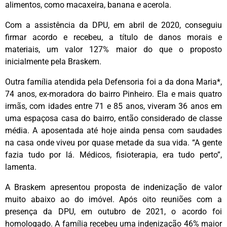
alimentos, como macaxeira, banana e acerola.
Com a assistência da DPU, em abril de 2020, conseguiu
firmar acordo e recebeu, a título de danos morais e
materiais, um valor 127% maior do que o proposto
inicialmente pela Braskem.
Outra família atendida pela Defensoria foi a da dona Maria*,
74 anos, ex-moradora do bairro Pinheiro. Ela e mais quatro
irmãs, com idades entre 71 e 85 anos, viveram 36 anos em
uma espaçosa casa do bairro, então considerado de classe
média. A aposentada até hoje ainda pensa com saudades
na casa onde viveu por quase metade da sua vida. “A gente
fazia tudo por lá. Médicos, fisioterapia, era tudo perto”,
lamenta.
A Braskem apresentou proposta de indenização de valor
muito abaixo ao do imóvel. Após oito reuniões com a
presença da DPU, em outubro de 2021, o acordo foi
homologado. A família recebeu uma indenização 46% maior