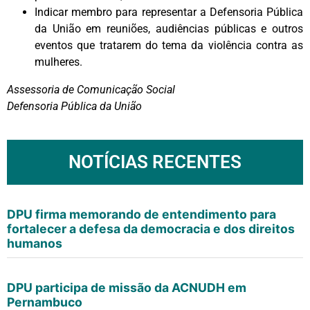
Indicar membro para representar a Defensoria Pública
da União em reuniões, audiências públicas e outros
eventos que tratarem do tema da violência contra as
mulheres.
Assessoria de Comunicação Social
Defensoria Pública da União
NOTÍCIAS RECENTES
DPU firma memorando de entendimento para
fortalecer a defesa da democracia e dos direitos
humanos
DPU participa de missão da ACNUDH em
Pernambuco