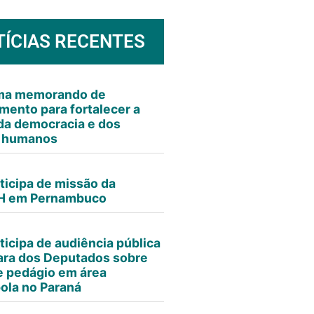
TÍCIAS RECENTES
rma memorando de
mento para fortalecer a
da democracia e dos
s humanos
ticipa de missão da
 em Pernambuco
ticipa de audiência pública
ra dos Deputados sobre
e pedágio em área
ola no Paraná