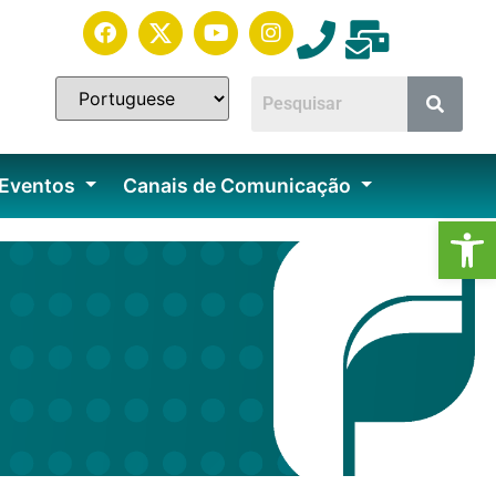
 Eventos
Canais de Comunicação
Ab