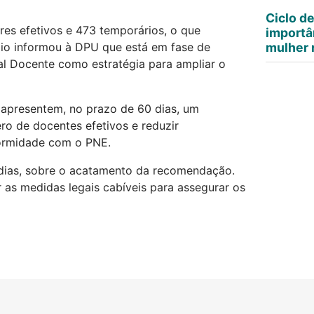
Ciclo d
es efetivos e 473 temporários, o que
importâ
pio informou à DPU que está em fase de
mulher n
al Docente como estratégia para ampliar o
 apresentem, no prazo de 60 dias, um
o de docentes efetivos e reduzir
formidade com o PNE.
 dias, sobre o acatamento da recomendação.
as medidas legais cabíveis para assegurar os