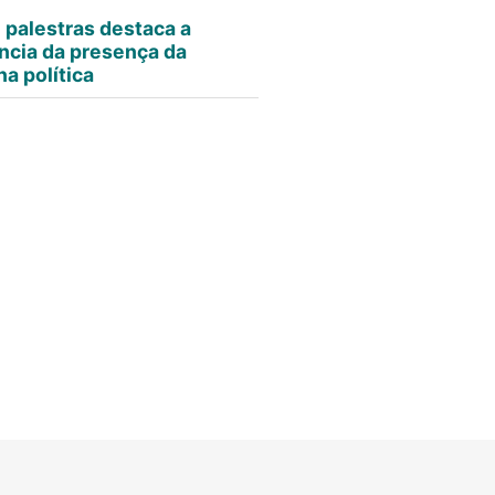
e palestras destaca a
ncia da presença da
a política