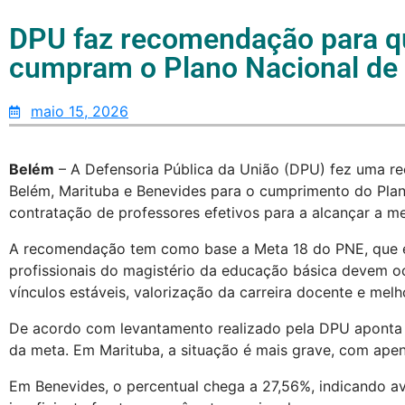
DPU faz recomendação para q
cumpram o Plano Nacional de
maio 15, 2026
Belém
– A Defensoria Pública da União (DPU) fez uma r
Belém, Marituba e Benevides para o cumprimento do Plan
contratação de professores efetivos para a alcançar a m
A recomendação tem como base a Meta 18 do PNE, que 
profissionais do magistério da educação básica devem o
vínculos estáveis, valorização da carreira docente e melh
De acordo com levantamento realizado pela DPU aponta q
da meta. Em Marituba, a situação é mais grave, com apen
Em Benevides, o percentual chega a 27,56%, indicando a