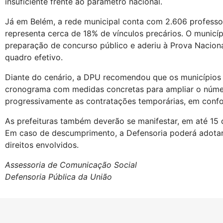
insuficiente frente ao parâmetro nacional.
Já em Belém, a rede municipal conta com 2.606 professor
representa cerca de 18% de vínculos precários. O municí
preparação de concurso público e aderiu à Prova Nacion
quadro efetivo.
Diante do cenário, a DPU recomendou que os municípios
cronograma com medidas concretas para ampliar o númer
progressivamente as contratações temporárias, em con
As prefeituras também deverão se manifestar, em até 15
Em caso de descumprimento, a Defensoria poderá adotar 
direitos envolvidos.
Assessoria de Comunicação Social
Defensoria Pública da União