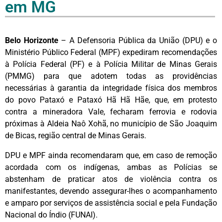
em MG
Belo Horizonte
– A Defensoria Pública da União (DPU) e o
Ministério Público Federal (MPF) expediram recomendações
à Polícia Federal (PF) e à Polícia Militar de Minas Gerais
(PMMG) para que adotem todas as providências
necessárias à garantia da integridade física dos membros
do povo Pataxó e Pataxó Hã Hã Hãe, que, em protesto
contra a mineradora Vale, fecharam ferrovia e rodovia
próximas à Aldeia Naô Xohã, no município de São Joaquim
de Bicas, região central de Minas Gerais.
DPU e MPF ainda recomendaram que, em caso de remoção
acordada com os indígenas, ambas as Polícias se
abstenham de praticar atos de violência contra os
manifestantes, devendo assegurar-lhes o acompanhamento
e amparo por serviços de assistência social e pela Fundação
Nacional do Índio (FUNAI).