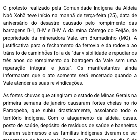
O protesto realizado pela Comunidade Indígena da Aldeia
Naô Xohã teve início na manhã de terça-feira (25), data de
aniversário do desastre causado pelo rompimento das
barragens B-1, B-IV e B-IV A da mina Córrego do Feijão, de
propriedade da mineradora Vale, em Brumadinho (MG). A
justificativa para o fechamento da ferrovia e da rodovia ao
trânsito de caminhões foi a de “dar visibilidade e repudiar os
três anos do rompimento da barragem da Vale sem uma
reparação integral e justa”. Os manifestantes ainda
informaram que o ato somente será encerrado quando a
Vale atender as suas reivindicações.
As fortes chuvas que atingiram o estado de Minas Gerais na
primeira semana de janeiro causaram fortes cheias no rio
Paraopeba, que subiu drasticamente, assolando todo o
território indígena. Com o alagamento da aldeia, casas,
posto de saúde, depósito de resíduos de saúde e banheiros
ficaram submersos e as famílias indígenas tiveram de ser