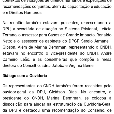
contextos de violações de direitos humanos e expedições de
recomendações conjuntas, além da capacitação e educação
em Direitos Humanos.
Na reunião também estavam presentes, representando a
DPU, a secretária de atuação no Sistema Prisional, Letícia
Torrano; o assessor para Casos de Grande Impacto, Ronaldo
Neto; e o assessor de gabinete do DPGF, Sergio Armanelli
Gibson. Além de Marina Dermman, representando o CNDH,
estavam no encontro o vice-presidente do CNDH, André
Carneiro Leão, e as conselheiras que compõe a mesa
diretora do Conselho, Edna Jatobá e Virgínia Berriel.
Diálogo com a Ouvidoria
Os representantes do CNDH também foram recebidos pelo
ouvidor-geral da DPU, Gleidson Dias. No encontro, a
presidente do CNDH, Marina Dermman, se colocou à
disposição para ajudar na estruturação da Ouvidoria-Geral
da DPU e destacou uma recomendação do Conselho, de