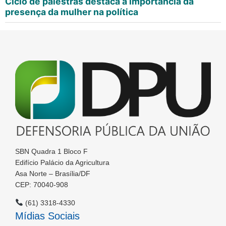
Ciclo de palestras destaca a importância da
presença da mulher na política
SBN Quadra 1 Bloco F
Edifício Palácio da Agricultura
Asa Norte – Brasília/DF
CEP: 70040-908
(61) 3318-4330
Mídias Sociais