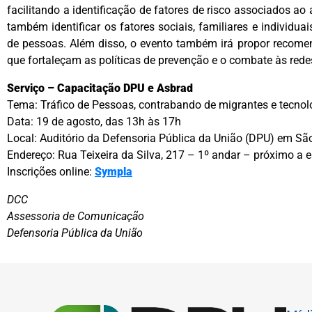
facilitando a identificação de fatores de risco associados a
também identificar os fatores sociais, familiares e individua
de pessoas. Além disso, o evento também irá propor recome
que fortaleçam as políticas de prevenção e o combate às redes
Serviço – Capacitação DPU e Asbrad
Tema: Tráfico de Pessoas, contrabando de migrantes e tecnol
Data: 19 de agosto, das 13h às 17h
Local: Auditório da Defensoria Pública da União (DPU) em Sã
Endereço: Rua Teixeira da Silva, 217 – 1º andar – próximo a 
Inscrições online:
Sympla
DCC
Assessoria de Comunicação
Defensoria Pública da União