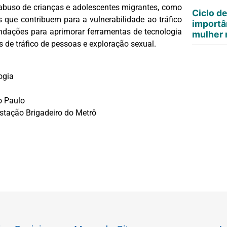
o abuso de crianças e adolescentes migrantes, como
Ciclo d
is que contribuem para a vulnerabilidade ao tráfico
importâ
ndações para aprimorar ferramentas de tecnologia
mulher n
 de tráfico de pessoas e exploração sexual.
ogia
o Paulo
estação Brigadeiro do Metrô