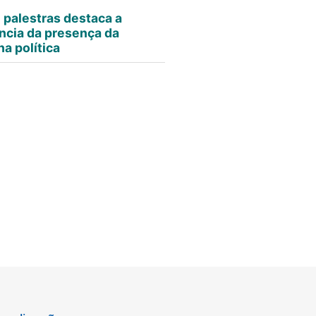
e palestras destaca a
ncia da presença da
a política