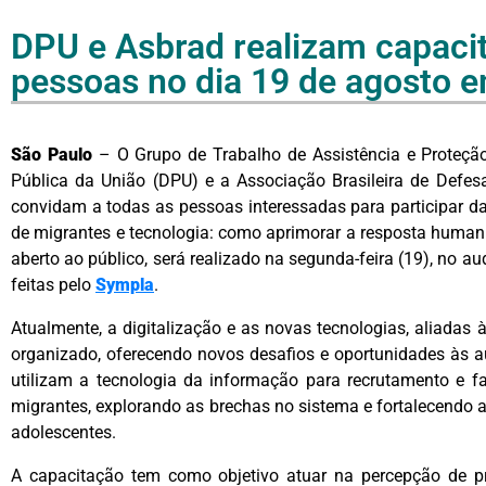
DPU e Asbrad realizam capacit
pessoas no dia 19 de agosto 
São Paulo
– O Grupo de Trabalho de Assistência e Proteção
Pública da União (DPU) e a Associação Brasileira de Defes
convidam a todas as pessoas interessadas para participar d
de migrantes e tecnologia: como aprimorar a resposta humani
aberto ao público, será realizado na segunda-feira (19), no a
feitas pelo
Sympla
.
Atualmente, a digitalização e as novas tecnologias, aliadas
organizado, oferecendo novos desafios e oportunidades às 
utilizam a tecnologia da informação para recrutamento e fa
migrantes, explorando as brechas no sistema e fortalecendo a
adolescentes.
A capacitação tem como objetivo atuar na percepção de pr