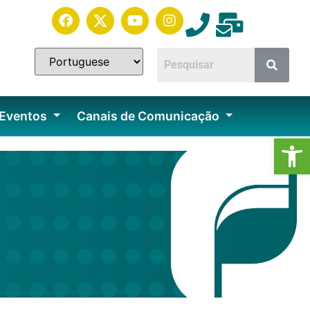
 Eventos
Canais de Comunicação
Ab