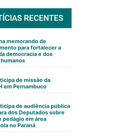
TÍCIAS RECENTES
rma memorando de
mento para fortalecer a
da democracia e dos
s humanos
ticipa de missão da
 em Pernambuco
ticipa de audiência pública
ra dos Deputados sobre
e pedágio em área
ola no Paraná