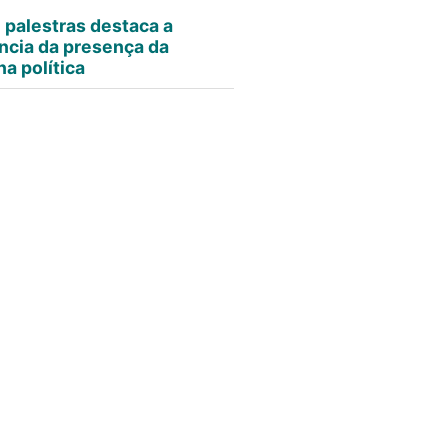
e palestras destaca a
ncia da presença da
a política