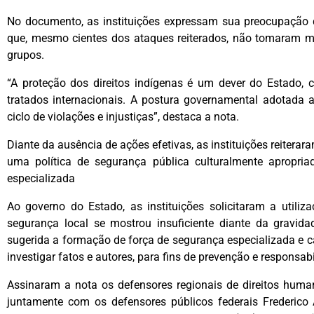
No documento, as instituições expressam sua preocupação di
que, mesmo cientes dos ataques reiterados, não tomaram me
grupos.
“A proteção dos direitos indígenas é um dever do Estado, 
tratados internacionais. A postura governamental adotada 
ciclo de violações e injustiças”, destaca a nota.
Diante da ausência de ações efetivas, as instituições reiterara
uma política de segurança pública culturalmente apropri
especializada
Ao governo do Estado, as instituições solicitaram a utili
segurança local se mostrou insuficiente diante da gravidad
sugerida a formação de força de segurança especializada e ca
investigar fatos e autores, para fins de prevenção e responsab
Assinaram a nota os defensores regionais de direitos huma
juntamente com os defensores públicos federais Frederico 