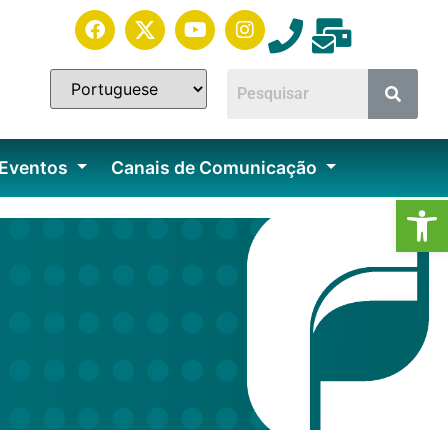
 Eventos
Canais de Comunicação
Ab