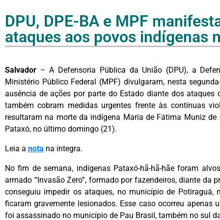
DPU, DPE-BA e MPF manifest
ataques aos povos indígenas 
Salvador
– A Defensoria Pública da União (DPU), a Defen
Ministério Público Federal (MPF) divulgaram, nesta segunda
ausência de ações por parte do Estado diante dos ataques 
também cobram medidas urgentes frente às contínuas violê
resultaram na morte da indígena Maria de Fátima Muniz de 
Pataxó, no último domingo (21).
Leia a
nota
na íntegra.
No fim de semana, indígenas Pataxó-hã-hã-hãe foram alvos
armado “Invasão Zero”, formado por fazendeiros, diante da p
conseguiu impedir os ataques, no município de Potiraguá, 
ficaram gravemente lesionados. Esse caso ocorreu apenas 
foi assassinado no município de Pau Brasil, também no sul d