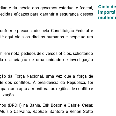
Ciclo d
ante da inércia dos governos estadual e federal,
importâ
didas eficazes para garantir a segurança desses
mulher n
conforme preconizado pela Constituição Federal e
até aqui viola os direitos humanos e perpetua um
m, em nota, pedidos de diversos ofícios, solicitando
ada e a criação de uma unidade de investigação
zação da Força Nacional, uma vez que a força de
e dos conflitos. À presidência da República, foi
pacitada apta a monitorar as regiões de conflito e
ilização.
nos (DRDH) na Bahia, Erik Boson e Gabriel César,
Aluísio Carvalho, Raphael Santoro e Renan Sotto