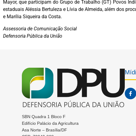
Mayor, que participam do Grupo de Trabalho (GT) Povos In
estaduais Aléssia Bertuleza e Lívia de Almeida, além dos pr
e Marília Siqueira da Costa.
Assessoria de Comunicação Social
Defensoria Pública da União
Mídi
SBN Quadra 1 Bloco F
Edifício Palácio da Agricultura
Asa Norte – Brasília/DF