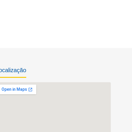
ocalização