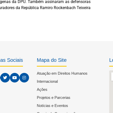
dígenas da DPU. Também assinaram as defensoras
ocuradores da República Ramiro Rockenbach Teixeira
as Sociais
Mapa do Site
L
Atuação em Direitos Humanos
Internacional
Ações
Projetos e Parcerias
Notícias e Eventos