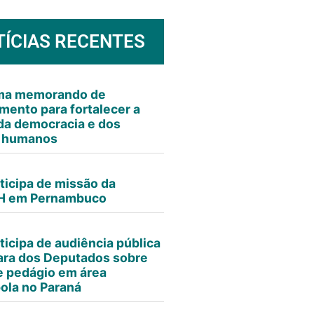
TÍCIAS RECENTES
rma memorando de
mento para fortalecer a
da democracia e dos
s humanos
ticipa de missão da
 em Pernambuco
ticipa de audiência pública
ra dos Deputados sobre
e pedágio em área
ola no Paraná