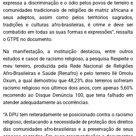
expressa a discriminação e o ódio pelos povos de terreiro e
comunidades tradicionais de religiões de matriz africana e
seus adeptos, assim como pelos territórios sagrados,
tradições e culturas afro-brasileiras, é crime e deve ser
combatido em todas as suas formas e expressões”, ressalta
o GTPE no documento.
Na manifestação, a instituição destacou, entre outros
estudos e casos de racismo religioso, a pesquisa Respeite o
meu terreiro, produzida pela Rede Nacional de Religiões
Afro-Brasileiras e Saúde (Renafro) e pelo terreiro Ilê Omolu
Oxum, a qual demostrou que 48,23% dos terreiros sofreram
racismo religioso nos últimos dois anos, com apenas 5,60%
recorrendo ao Disque Denúncia 100, que teria falhado em
atender adequadamente as ocorrências.
“A DPU tem reiteradamente se posicionado contra o racismo
religioso, destacando a necessidade de proteção dos direitos
das comunidades afro-brasileiras e a preservação de seus