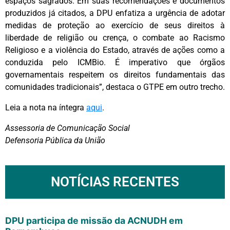
espaços sagrados. Em suas recomendações e documentos
produzidos já citados, a DPU enfatiza a urgência de adotar
medidas de proteção ao exercício de seus direitos à
liberdade de religião ou crença, o combate ao Racismo
Religioso e a violência do Estado, através de ações como a
conduzida pelo ICMBio. É imperativo que órgãos
governamentais respeitem os direitos fundamentais das
comunidades tradicionais”, destaca o GTPE em outro trecho.
Leia a nota na íntegra
aqui
.
Assessoria de Comunicação Social
Defensoria Pública da União
NOTÍCIAS RECENTES
DPU participa de missão da ACNUDH em