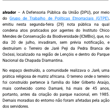
alvador
– A Defensoria Pública da União (DPU), por meio
do
Grupo de Trabalho de Políticas Etnorraciais (GTPE)
,
emitiu nesta segunda-feira (29) nota pública na qual
condena atos praticados por agentes do Instituto Chico
Mendes de Conservação da Biodiversidade (ICMBio), que, no
dia 20 de julho, invadiram, sem prévia notificação, e
destruíram o Terreiro de Jarê Peji da Pedra Branca de
Oxóssi, localizado na região de Lençóis e dentro do Parque
Nacional da Chapada Diamantina.
No espaço destruído, a comunidade realizava o Jarê, uma
prática religiosa de matriz africana. O terreno onde o terreiro
foi construído pertence à família do líder Gilberto Araújo,
mais conhecido como Damaré, há mais de 45 anos,
portanto, antes da criação do parque nacional, em 1985.
Demais moradias do entorno não foram afetadas pela ação
dos servidores.