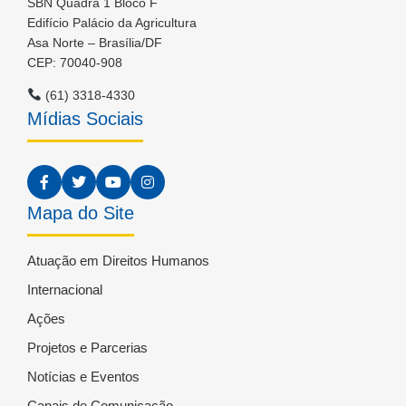
SBN Quadra 1 Bloco F
Edifício Palácio da Agricultura
Asa Norte – Brasília/DF
CEP: 70040-908
(61) 3318-4330
Mídias Sociais
Mapa do Site
Atuação em Direitos Humanos
Internacional
Ações
Projetos e Parcerias
Notícias e Eventos
Canais de Comunicação