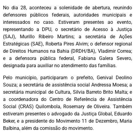
No dia 28, aconteceu a solenidade de abertura, reunindo
defensores públicos federais, autoridades municipais e
interessados no caso. Estiveram presentes ao evento,
representando a DPU, o secretário de Acesso à Justiça
(SAJ), Murillo Ribeiro Martins; a secretária de Ações
Estratégicas (SAE), Roberta Pires Alvim; o defensor regional
de Direitos Humanos na Bahia (DRDH/BA), Vladimir Correa;
e a defensora pública federal, Fabiana Galera Severo,
designada para auxiliar no atendimento das famílias.
Pelo município, participaram o prefeito, Genival Deolino
Souza; a secretária de assistência social Andressa Moesa; a
secretária municipal de Cultura, Silvia Barreto Brito Malta; e
a coordenadora do Centro de Referência de Assistência
Social (CRAS) Quilombola, Rosemary de Oliveira. Também
estiveram presentes o advogado da Justiça Global, Eduardo
Beker, e a presidente do Movimento 11 de Dezembro, Maria
Balbina, além da comissão do movimento.