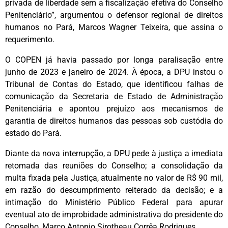
privada de liberdade sem a fiscalização efetiva do Conselho
Penitenciário”, argumentou o defensor regional de direitos
humanos no Pará, Marcos Wagner Teixeira, que assina o
requerimento.
O COPEN já havia passado por longa paralisação entre
junho de 2023 e janeiro de 2024. À época, a DPU instou o
Tribunal de Contas do Estado, que identificou falhas de
comunicação da Secretaria de Estado de Administração
Penitenciária e apontou prejuízo aos mecanismos de
garantia de direitos humanos das pessoas sob custódia do
estado do Pará.
Diante da nova interrupção, a DPU pede à justiça a imediata
retomada das reuniões do Conselho; a consolidação da
multa fixada pela Justiça, atualmente no valor de R$ 90 mil,
em razão do descumprimento reiterado da decisão; e a
intimação do Ministério Público Federal para apurar
eventual ato de improbidade administrativa do presidente do
Conselho, Marco Antonio Sirotheau Corrêa Rodrigues.