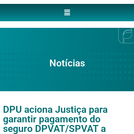
Notícias
DPU aciona Justiça para
garantir pagamento do
seguro DPVAT/SPVAT a