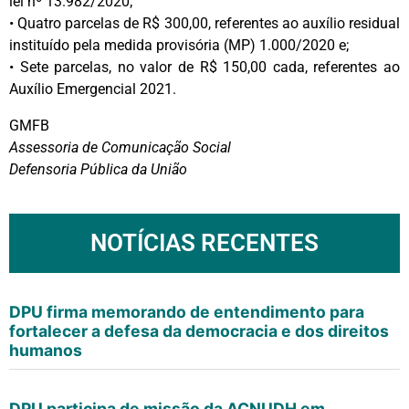
lei nº 13.982/2020;
• Quatro parcelas de R$ 300,00, referentes ao auxílio residual
instituído pela medida provisória (MP) 1.000/2020 e;
• Sete parcelas, no valor de R$ 150,00 cada, referentes ao
Auxílio Emergencial 2021.
GMFB
Assessoria de Comunicação Social
Defensoria Pública da União
NOTÍCIAS RECENTES
DPU firma memorando de entendimento para
fortalecer a defesa da democracia e dos direitos
humanos
DPU participa de missão da ACNUDH em