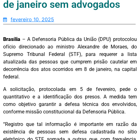
de janeiro sem advogados
fevereiro 10, 2025
Brasília
– A Defensoria Pública da União (DPU) protocolou
ofício direcionado ao ministro Alexandre de Moraes, do
Supremo Tribunal Federal (STF), para requerer a lista
atualizada das pessoas que cumprem prisão cautelar em
decorrência dos atos ocorridos em 8 de janeiro, na capital
federal.
A solicitação, protocolada em 5 de fevereiro, pede o
quantitativo e a identificação dos presos. A medida tem
como objetivo garantir a defesa técnica dos envolvidos,
conforme missão constitucional da Defensoria Pública.
“Registro que tal informação é importante em razão da
existência de pessoas sem defesa cadastrada no sítio
eletrônico do STF, somada a outras que, com frequência,