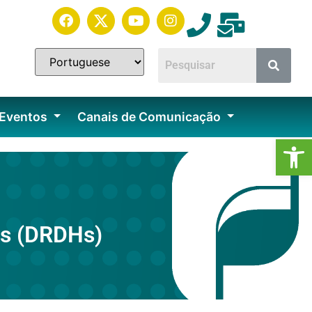
 Eventos
Canais de Comunicação
Ab
os (DRDHs)