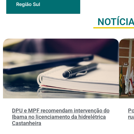
Região Sul
NOTÍCI
DPU e MPF recomendam intervenção do
Po
Ibama no licenciamento da hidrelétrica
ru
Castanheira