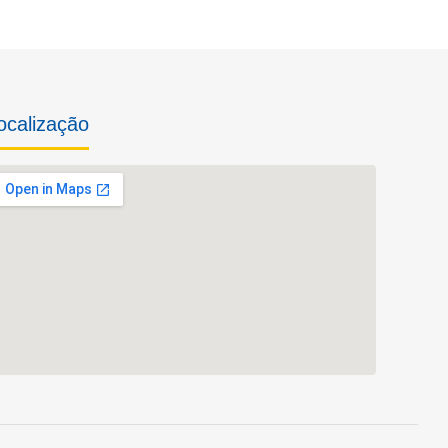
ocalização