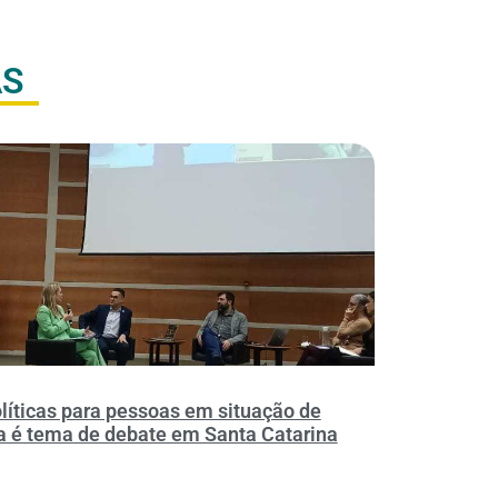
AS
líticas para pessoas em situação de
a é tema de debate em Santa Catarina