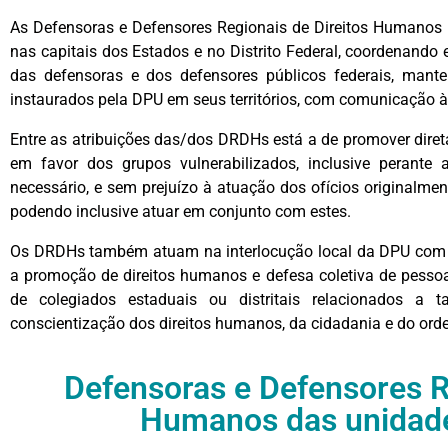
As Defensoras e Defensores Regionais de Direitos Humanos
nas capitais dos Estados e no Distrito Federal, coordenando
das defensoras e dos defensores públicos federais, mant
instaurados pela DPU em seus territórios, com comunicação 
Entre as atribuições das/dos DRDHs está a de promover diret
em favor dos grupos vulnerabilizados, inclusive perante
necessário, e sem prejuízo à atuação dos ofícios originalme
podendo inclusive atuar em conjunto com estes.
Os DRDHs tamb
ém atuam na interlocução local da DPU com o
a promoção de direitos humanos e defesa coletiva de pessoa
de colegiados estaduais ou distritais relacionados a
conscientização dos direitos humanos, da cidadania e do ord
Defensoras e Defensores R
Humanos das unidad