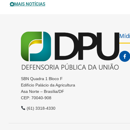
MAIS NOTÍCIAS
Mídi
SBN Quadra 1 Bloco F
Edifício Palácio da Agricultura
Asa Norte – Brasília/DF
CEP: 70040-908
(61) 3318-4330