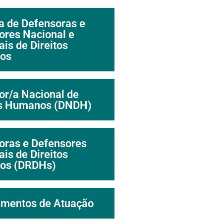
a de Defensoras e
ores Nacional e
is de Direitos
os
or/a Nacional de
os Humanos (DNDH)
oras e Defensores
is de Direitos
os (DRDHs)
mentos de Atuação