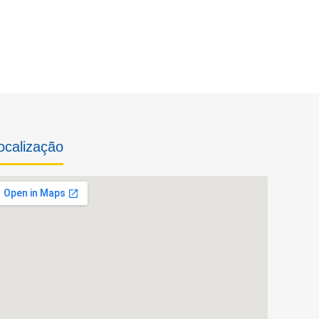
ocalização