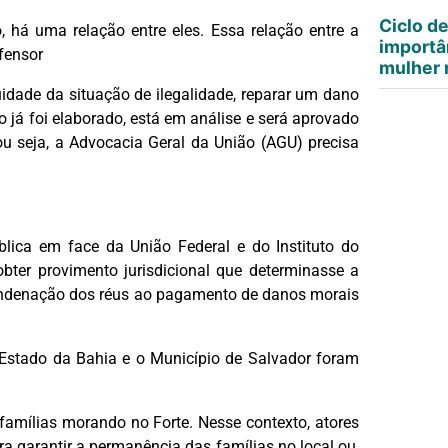
Ciclo d
 há uma relação entre eles. Essa relação entre a
importâ
fensor
mulher n
idade da situação de ilegalidade, reparar um dano
do já foi elaborado, está em análise e será aprovado
 ou seja, a Advocacia Geral da União (AGU) precisa
blica em face da União Federal e do Instituto do
obter provimento jurisdicional que determinasse a
ondenação dos réus ao pagamento de danos morais
stado da Bahia e o Município de Salvador foram
 famílias morando no Forte. Nesse contexto, atores
a garantir a permanência das famílias no local ou,