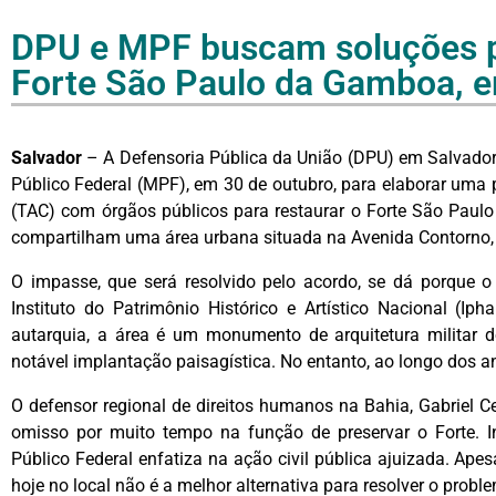
DPU e MPF buscam soluções 
Forte São Paulo da Gamboa, 
Salvador
– A Defensoria Pública da União (DPU) em Salvador,
Público Federal (MPF), em 30 de outubro, para elaborar um
(TAC) com órgãos públicos para restaurar o Forte São Paulo
compartilham uma área urbana situada na Avenida Contorno, n
O impasse, que será resolvido pelo acordo, se dá porque
Instituto do Patrimônio Histórico e Artístico Nacional (I
autarquia, a área é um monumento de arquitetura militar do
notável implantação paisagística. No entanto, ao longo dos a
O defensor regional de direitos humanos na Bahia, Gabriel 
omisso por muito tempo na função de preservar o Forte. In
Público Federal enfatiza na ação civil pública ajuizada. Apes
hoje no local não é a melhor alternativa para resolver o probl