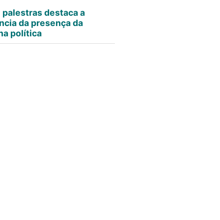
e palestras destaca a
ncia da presença da
a política