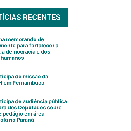
TÍCIAS RECENTES
rma memorando de
mento para fortalecer a
da democracia e dos
s humanos
ticipa de missão da
 em Pernambuco
ticipa de audiência pública
ra dos Deputados sobre
e pedágio em área
ola no Paraná