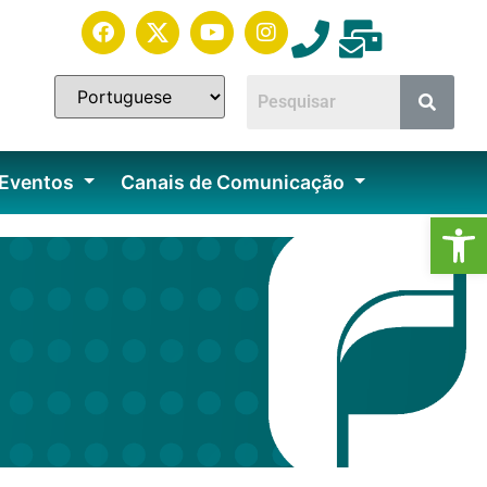
 Eventos
Canais de Comunicação
Ab