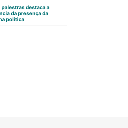
e palestras destaca a
ncia da presença da
a política