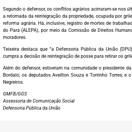
Segundo o defensor, os conflitos agrários acirraram-se nos ú
a retomada da reintegração da propriedade, ocupada por gril
reforma agrária. Há, inclusive, registro de mortes de trabalha
do Pará (ALEPA), por meio da Comissão de Direitos Humano
moradores.
Teixeira destaca que “a Defensoria Pública da União (DPU) 
cumpra a decisão de reintegração de posse para retirar os grile
Além do defensor, estiveram na comunidade o presidente d
Bordalo; os deputados Aveilton Souza e Torrinho Torres; e
Negreiros.
GMFB/GGS
Assessoria de Comunicação Social
Defensoria Pública da União