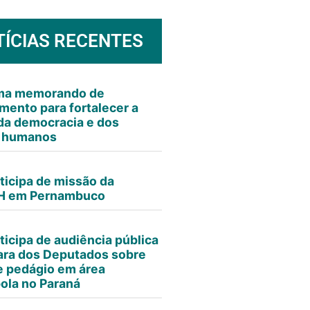
TÍCIAS RECENTES
rma memorando de
mento para fortalecer a
da democracia e dos
s humanos
ticipa de missão da
 em Pernambuco
ticipa de audiência pública
ra dos Deputados sobre
e pedágio em área
ola no Paraná