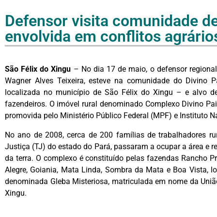
Defensor visita comunidade de
envolvida em conflitos agrário
São Félix do Xingu
– No dia 17 de maio, o defensor regiona
Wagner Alves Teixeira, esteve na comunidade do Divino Pa
localizada no município de São Félix do Xingu – e alvo de 
fazendeiros. O imóvel rural denominado Complexo Divino Pai 
promovida pelo Ministério Público Federal (MPF) e Instituto 
No ano de 2008, cerca de 200 famílias de trabalhadores rur
Justiça (TJ) do estado do Pará, passaram a ocupar a área e re
da terra. O complexo é constituído pelas fazendas Rancho Pret
Alegre, Goiania, Mata Linda, Sombra da Mata e Boa Vista, l
denominada Gleba Misteriosa, matriculada em nome da União
Xingu.