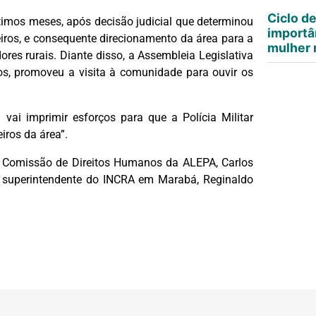
Ciclo d
ltimos meses, após decisão judicial que determinou
importâ
eiros, e consequente direcionamento da área para a
mulher n
dores rurais. Diante disso, a Assembleia Legislativa
s, promoveu a visita à comunidade para ouvir os
vai imprimir esforços para que a Polícia Militar
iros da área”.
a Comissão de Direitos Humanos da ALEPA, Carlos
 o superintendente do INCRA em Marabá, Reginaldo