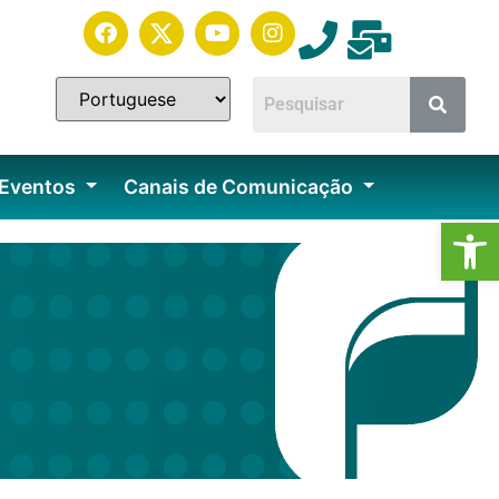
 Eventos
Canais de Comunicação
Ab