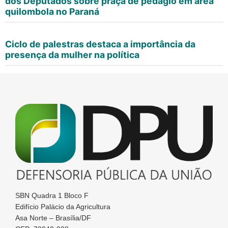
dos Deputados sobre praça de pedágio em área
quilombola no Paraná
Ciclo de palestras destaca a importância da
presença da mulher na política
SBN Quadra 1 Bloco F
Edifício Palácio da Agricultura
Asa Norte – Brasília/DF