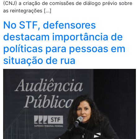
(CNJ) a criação de comissões de diálogo prévio sobre
as reintegrações […]
No STF, defensores
destacam importância de
políticas para pessoas em
situação de rua