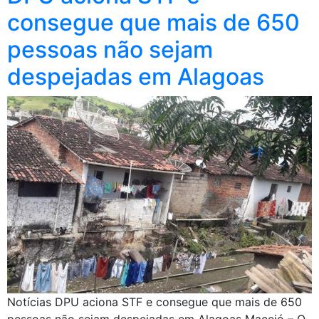
consegue que mais de 650
pessoas não sejam
despejadas em Alagoas
Notícias DPU aciona STF e consegue que mais de 650
pessoas não sejam despejadas em Alagoas Maceió – O