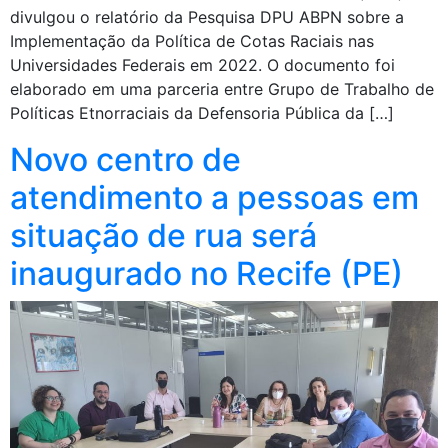
divulgou o relatório da Pesquisa DPU ABPN sobre a
Implementação da Política de Cotas Raciais nas
Universidades Federais em 2022. O documento foi
elaborado em uma parceria entre Grupo de Trabalho de
Políticas Etnorraciais da Defensoria Pública da […]
Novo centro de
atendimento a pessoas em
situação de rua será
inaugurado no Recife (PE)