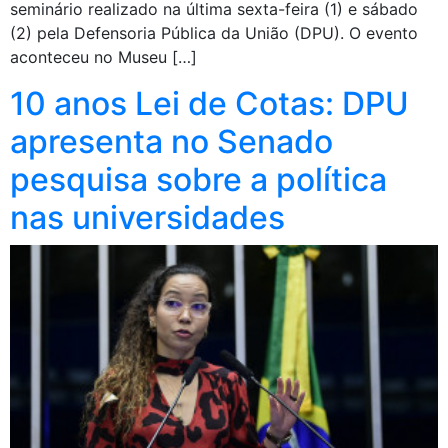
seminário realizado na última sexta-feira (1) e sábado
(2) pela Defensoria Pública da União (DPU). O evento
aconteceu no Museu […]
10 anos Lei de Cotas: DPU
apresenta no Senado
pesquisa sobre a política
nas universidades