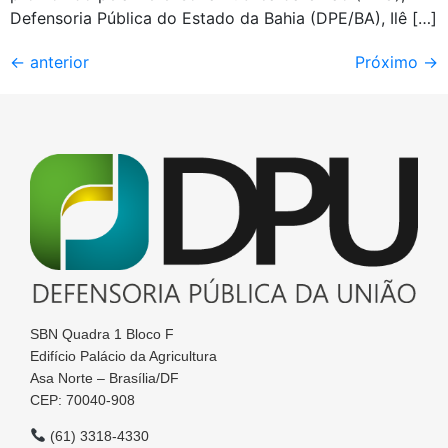
Defensoria Pública do Estado da Bahia (DPE/BA), Ilê […]
←
anterior
Próximo
→
SBN Quadra 1 Bloco F
Edifício Palácio da Agricultura
Asa Norte – Brasília/DF
CEP: 70040-908
(61) 3318-4330