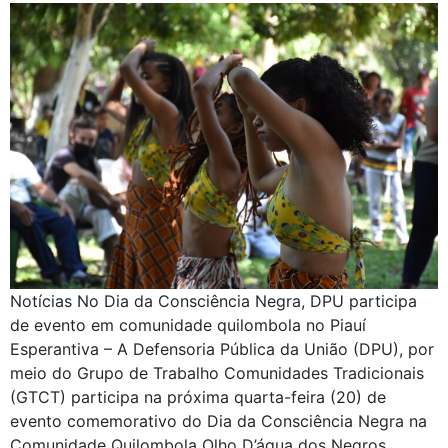
Notícias No Dia da Consciência Negra, DPU participa
de evento em comunidade quilombola no Piauí
Esperantiva – A Defensoria Pública da União (DPU), por
meio do Grupo de Trabalho Comunidades Tradicionais
(GTCT) participa na próxima quarta-feira (20) de
evento comemorativo do Dia da Consciência Negra na
Comunidade Quilombola Olho D’água dos Negros,