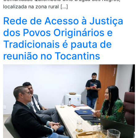
localizada na zona rural […]
Rede de Acesso à Justiça
dos Povos Originários e
Tradicionais é pauta de
reunião no Tocantins