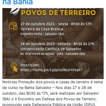
na Bahia
Notícias Proteção dos povos e casas de terreiro é tema
de curso na Bahia Salvador – Nos dias 27 e 28 de
outubro, das 8h30 às 17h, será realizado em Salvador
(BA) o II Encontro em Defesa dos Povos de Terreiro,
promovido pela Defensoria Pública da União (DPU),