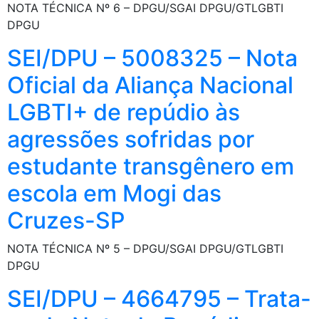
NOTA TÉCNICA Nº 6 – DPGU/SGAI DPGU/GTLGBTI
DPGU
SEI/DPU – 5008325 – Nota
Oficial da Aliança Nacional
LGBTI+ de repúdio às
agressões sofridas por
estudante transgênero em
escola em Mogi das
Cruzes-SP
NOTA TÉCNICA Nº 5 – DPGU/SGAI DPGU/GTLGBTI
DPGU
SEI/DPU – 4664795 – Trata-