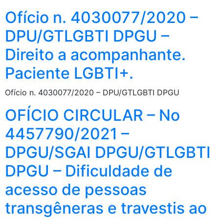
Ofício n. 4030077/2020 –
DPU/GTLGBTI DPGU –
Direito a acompanhante.
Paciente LGBTI+.
Ofício n. 4030077/2020 – DPU/GTLGBTI DPGU
OFÍCIO CIRCULAR – No
4457790/2021 –
DPGU/SGAI DPGU/GTLGBTI
DPGU – Dificuldade de
acesso de pessoas
transgêneras e travestis ao