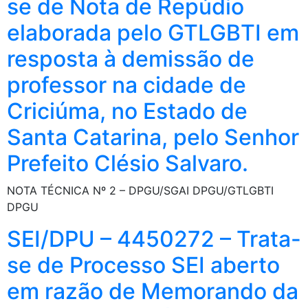
se de Nota de Repúdio
elaborada pelo GTLGBTI em
resposta à demissão de
professor na cidade de
Criciúma, no Estado de
Santa Catarina, pelo Senhor
Prefeito Clésio Salvaro.
NOTA TÉCNICA Nº 2 – DPGU/SGAI DPGU/GTLGBTI
DPGU
SEI/DPU – 4450272 – Trata-
se de Processo SEI aberto
em razão de Memorando da