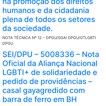
na promoção dos direitos
humanos e da cidadania
plena de todos os setores
da sociedade.
NOTA TÉCNICA Nº 12 – DPGU/SGAI DPGU/GTLGBTI
DPGU
SEI/DPU – 5008336 – Nota
Oficial da Aliança Nacional
LGBTI+ de solidariedade e
pedido de providências –
casal gayagredido com
barra de ferro em BH