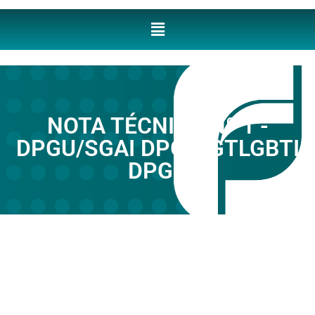
NOTA TÉCNICA Nº 1 -
DPGU/SGAI DPGU/GTLGBTI
DPGU