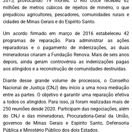
2015, provocando 19 mortes. O Rio Doce recebeu 62
milhões de metros cúbicos de rejeitos de minério, o que
prejudicou agricultores, pescadores, comunidades rurais e
cidades de Minas Gerais e do Espírito Santo.
Um acordo firmado em março de 2016 estabeleceu 42
programas de reparação. Para administrar as ações
reparadoras e o pagamento de indenizações, as duas
mineradoras criaram a Fundação Renova. Mais de seis anos
depois, ainda geram controvérsia as indenizações pagas
aos atingidos e a reconstrução de comunidades destruídas.
Diante desse grande volume de processos, o Conselho
Nacional de Justiça (CNJ) deu início a uma nova mediação
entre as partes. O objetivo é garantir uma reparação efetiva
a todos os atingidos. Para isso, já foram realizadas mais de
250 reuniões desde 2020. Participam das negociações, além
do CNJ e das mineradoras, Procuradoria-Geral da União,
governos de Minas Gerais e Espírito Santo, Defensoria
Pública e Ministério Público dos dois Estados.