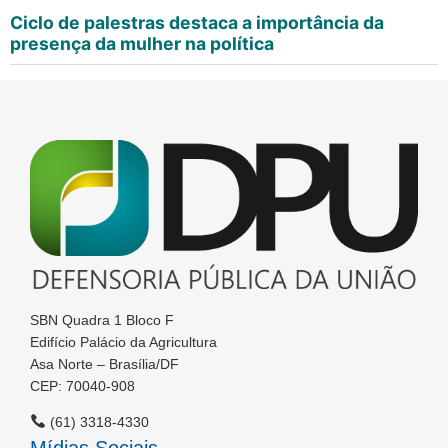
Ciclo de palestras destaca a importância da
presença da mulher na política
SBN Quadra 1 Bloco F
Edifício Palácio da Agricultura
Asa Norte – Brasília/DF
CEP: 70040-908
(61) 3318-4330
Mídias Sociais