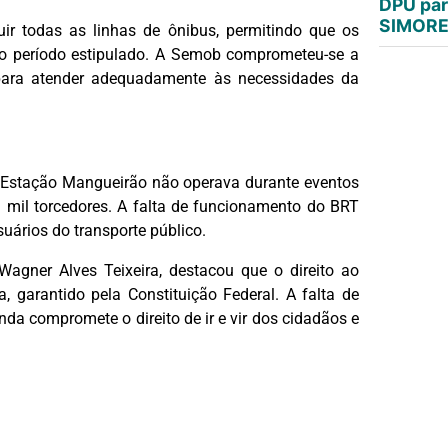
DPU par
SIMORE 
uir todas as linhas de ônibus, permitindo que os
do período estipulado. A Semob comprometeu-se a
para atender adequadamente às necessidades da
 Estação Mangueirão não operava durante eventos
9 mil torcedores. A falta de funcionamento do BRT
uários do transporte público.
agner Alves Teixeira, destacou que o direito ao
, garantido pela Constituição Federal. A falta de
da compromete o direito de ir e vir dos cidadãos e