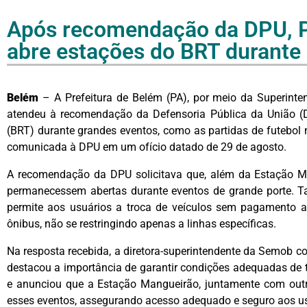
Após recomendação da DPU, Pr
abre estações do BRT durante 
Belém
– A Prefeitura de Belém (PA), por meio da Superinte
atendeu à recomendação da Defensoria Pública da União (D
(BRT) durante grandes eventos, como as partidas de futebol
comunicada à DPU em um ofício datado de 29 de agosto.
A recomendação da DPU solicitava que, além da Estação Ma
permanecessem abertas durante eventos de grande porte. T
permite aos usuários a troca de veículos sem pagamento ad
ônibus, não se restringindo apenas a linhas específicas.
Na resposta recebida, a diretora-superintendente da Semob 
destacou a importância de garantir condições adequadas de t
e anunciou que a Estação Mangueirão, juntamente com outr
esses eventos, assegurando acesso adequado e seguro aos us