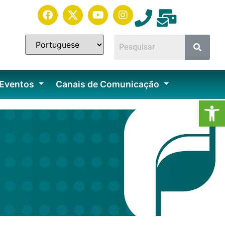
 Eventos
Canais de Comunicação
Ab