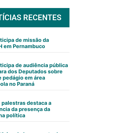
TÍCIAS RECENTES
ticipa de missão da
 em Pernambuco
ticipa de audiência pública
ra dos Deputados sobre
e pedágio em área
ola no Paraná
e palestras destaca a
ncia da presença da
a política