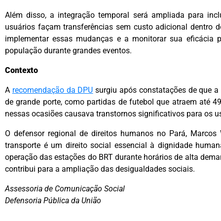
Além disso, a integração temporal será ampliada para incl
usuários façam transferências sem custo adicional dentro 
implementar essas mudanças e a monitorar sua eficácia 
população durante grandes eventos.
Contexto
A
recomendação da DPU
surgiu após constatações de que a
de grande porte, como partidas de futebol que atraem até 4
nessas ocasiões causava transtornos significativos para os us
O defensor regional de direitos humanos no Pará, Marcos W
transporte é um direito social essencial à dignidade humana
operação das estações do BRT durante horários de alta deman
contribui para a ampliação das desigualdades sociais.
Assessoria de Comunicação Social
Defensoria Pública da União