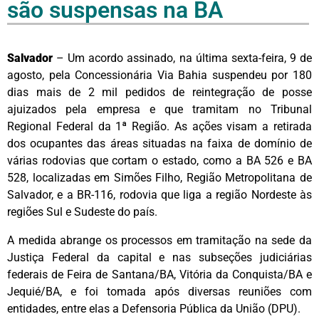
são suspensas na BA
Salvador
– Um acordo assinado, na última sexta-feira, 9 de
agosto, pela Concessionária Via Bahia suspendeu por 180
dias mais de 2 mil pedidos de reintegração de posse
ajuizados pela empresa e que tramitam no Tribunal
Regional Federal da 1ª Região. As ações visam a retirada
dos ocupantes das áreas situadas na faixa de domínio de
várias rodovias que cortam o estado, como a BA 526 e BA
528, localizadas em Simões Filho, Região Metropolitana de
Salvador, e a BR-116, rodovia que liga a região Nordeste às
regiões Sul e Sudeste do país.
A medida abrange os processos em tramitação na sede da
Justiça Federal da capital e nas subseções judiciárias
federais de Feira de Santana/BA, Vitória da Conquista/BA e
Jequié/BA, e foi tomada após diversas reuniões com
entidades, entre elas a Defensoria Pública da União (DPU).