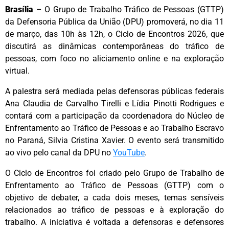
Brasília
–
O Grupo de Trabalho Tráfico de Pessoas (GTTP)
da Defensoria Pública da União (DPU) promoverá, no dia 11
de março, das 10h às 12h, o Ciclo de Encontros 2026, que
discutirá as dinâmicas contemporâneas do tráfico de
pessoas, com foco no aliciamento online e na exploração
virtual.
A palestra será mediada pelas defensoras públicas federais
Ana Claudia de Carvalho Tirelli e Lídia Pinotti Rodrigues e
contará com a participação da coordenadora do Núcleo de
Enfrentamento ao Tráfico de Pessoas e ao Trabalho Escravo
no Paraná, Silvia Cristina Xavier. O evento será transmitido
ao vivo pelo canal da DPU no
YouTube
.
O Ciclo de Encontros foi criado pelo Grupo de Trabalho de
Enfrentamento ao Tráfico de Pessoas (GTTP) com o
objetivo de debater, a cada dois meses, temas sensíveis
relacionados ao tráfico de pessoas e à exploração do
trabalho. A iniciativa é voltada a defensoras e defensores