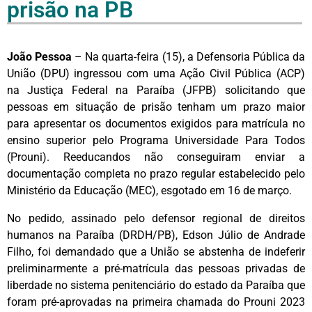
prisão na PB
João Pessoa
– Na quarta-feira (15), a Defensoria Pública da
União (DPU) ingressou com uma Ação Civil Pública (ACP)
na Justiça Federal na Paraíba (JFPB) solicitando que
pessoas em situação de prisão tenham um prazo maior
para apresentar os documentos exigidos para matrícula no
ensino superior pelo Programa Universidade Para Todos
(Prouni). Reeducandos não conseguiram enviar a
documentação completa no prazo regular estabelecido pelo
Ministério da Educação (MEC), esgotado em 16 de março.
No pedido, assinado pelo defensor regional de direitos
humanos na Paraíba (DRDH/PB), Edson Júlio de Andrade
Filho, foi demandado que a União se abstenha de indeferir
preliminarmente a pré-matrícula das pessoas privadas de
liberdade no sistema penitenciário do estado da Paraíba que
foram pré-aprovadas na primeira chamada do Prouni 2023