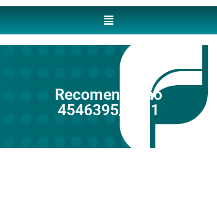
Recomendação
4546395/2021