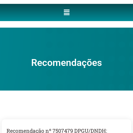
Recomendações
Recomendação nº 7507479 DPGU/DNDH: