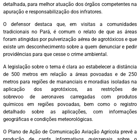
detalhada, para melhor atuação dos órgãos competentes na
apuração e responsabilização dos infratores.
O defensor destaca que, em visitas a comunidades
tradicionais no Pará, é comum o relato de que as áreas
foram atingidas por pulverização aérea de agrotóxicos e que
existe um desconhecimento sobre a quem denunciar e pedir
providências para que cesse o crime ambiental.
A legislação sobre o tema é clara ao estabelecer a distância
de 500 metros em relação a áreas povoadas e de 250
metros para regiões de mananciais e moradias isoladas na
aplicação dos agrotóxicos, as restrições de
sobrevoo de aeronaves carregadas com produtos
químicos em regiões povoadas, bem como o registro
detalhado sobre as aplicações, com informações
geográficas e condições meteorológicas.
O Plano de Ação de Comunicação Aviação Agrícola prevê a
produção de cards informativos quinzenais sobre o