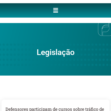
Legislação
Defensores participam de cursos sobre tráfico de