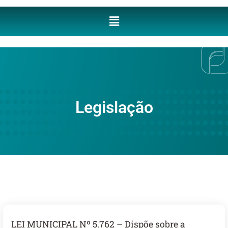
Legislação
LEI MUNICIPAL Nº 5.762 – Dispõe sobre a