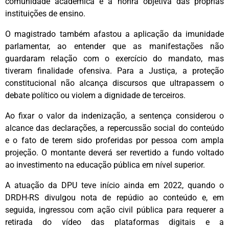
comunidade acadêmica e a honra objetiva das próprias
instituições de ensino.
O magistrado também afastou a aplicação da imunidade
parlamentar, ao entender que as manifestações não
guardaram relação com o exercício do mandato, mas
tiveram finalidade ofensiva. Para a Justiça, a proteção
constitucional não alcança discursos que ultrapassem o
debate político ou violem a dignidade de terceiros.
Ao fixar o valor da indenização, a sentença considerou o
alcance das declarações, a repercussão social do conteúdo
e o fato de terem sido proferidas por pessoa com ampla
projeção. O montante deverá ser revertido a fundo voltado
ao investimento na educação pública em nível superior.
A atuação da DPU teve início ainda em 2022, quando o
DRDH-RS divulgou nota de repúdio ao conteúdo e, em
seguida, ingressou com ação civil pública para requerer a
retirada do vídeo das plataformas digitais e a