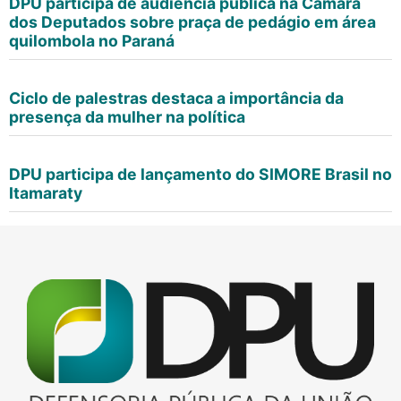
DPU participa de audiência pública na Câmara
dos Deputados sobre praça de pedágio em área
quilombola no Paraná
Ciclo de palestras destaca a importância da
presença da mulher na política
DPU participa de lançamento do SIMORE Brasil no
Itamaraty