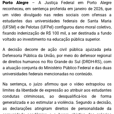
Porto Alegre
– A Justiça Federal em Porto Alegre
reconheceu, em sentença proferida em janeiro de 2026, que
um vídeo divulgado nas redes sociais com ofensas a
estudantes das universidades federais de Santa Maria
(UFSM) e de Pelotas (UFPel) configurou dano moral coletivo,
fixando indenização de R$ 100 mil, a ser destinada a fundo
voltado ao investimento na educação pública superior.
A decisão decorre de ação civil pública ajuizada pela
Defensoria Pública da União, por meio do defensor regional
de direitos humanos no Rio Grande do Sul (DRDH-RS), com
a atuação conjunta do Ministério Público Federal e das duas
universidades federais mencionadas no conteúdo.
Na sentença, o juízo afirmou que o vídeo extrapolou os
limites da liberdade de expressão ao atribuir aos estudantes
condutas criminosas, ao desqualificá-los de forma
generalizada e ao estimular a violência. Segundo a decisão,
as declarações atingiram direitos de personalidade da