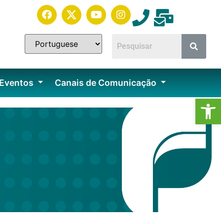
 Eventos
Canais de Comunicação
Ab