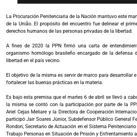
La Procuración Penitenciaria de la Nación mantuvo este mart
de la União. El propósito del encuentro fue delinear el prim
derechos humanos de las personas privadas de la libertad.
A fines de 2020 la PPN firmó una carta de entendimien
organismo homólogo brasileño encargado de la defensa de
libertad en el país vecino.
El objetivo de la misma es servir de marco para desarrolla
fortalecer las buenas prácticas en la materia.
Es bajo esta premisa que el martes 6 de abril se llevó a cabo
la misma se contó con la participación por parte de la PPN
Ariel Cejas Meliare y la Directora de Cooperación Internac
participó Jair Soares Júnior, Subdefensor Público General F
Rondon, Secretario de Actuación en el Sistema Penitenciario 
Trabajo Personas en Situación de Prisión y Enfrentamiento a 