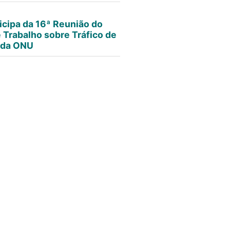
icipa da 16ª Reunião do
 Trabalho sobre Tráfico de
 da ONU