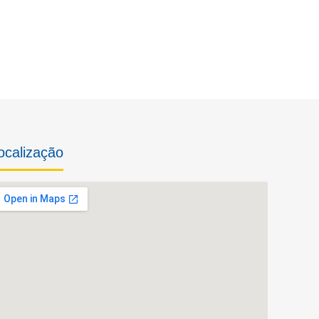
ocalização