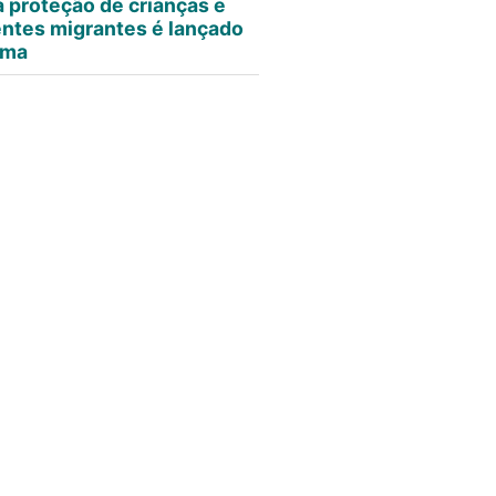
a proteção de crianças e
ntes migrantes é lançado
ima