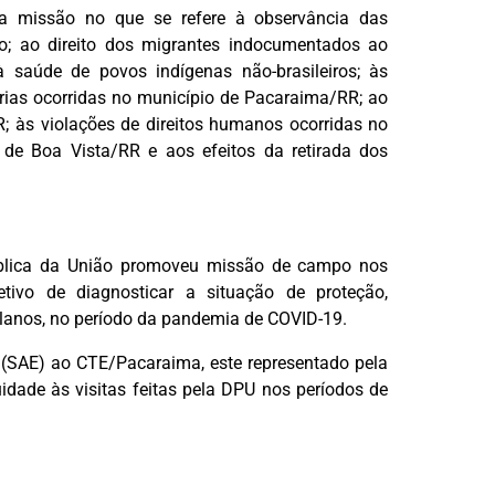
 missão no que se refere à observância das
o; ao direito dos migrantes indocumentados ao
 saúde de povos indígenas não-brasileiros; às
árias ocorridas no município de Pacaraima/RR; ao
 às violações de direitos humanos ocorridas no
 de Boa Vista/RR e aos efeitos da retirada dos
ública da União promoveu missão de campo nos
ivo de diagnosticar a situação de proteção,
elanos, no período da pandemia de COVID-19.
s (SAE) ao CTE/Pacaraima, este representado pela
idade às visitas feitas pela DPU nos períodos de