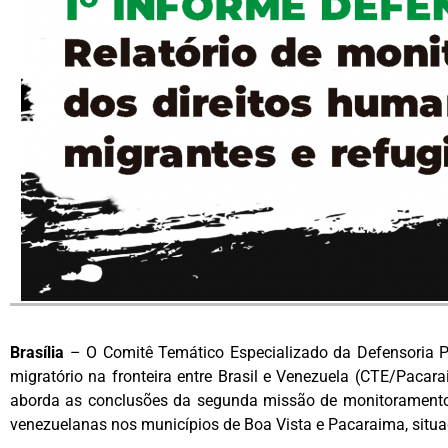
Brasília
– O Comitê Temático Especializado da Defensoria 
migratório na fronteira entre Brasil e Venezuela (CTE/Pacar
aborda as conclusões da segunda missão de monitoramento 
venezuelanas nos municípios de Boa Vista e Pacaraima, situad