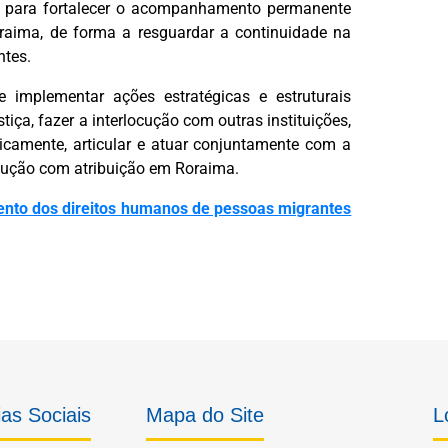
U para fortalecer o acompanhamento permanente
raima, de forma a resguardar a continuidade na
ntes.
e implementar ações estratégicas e estruturais
iça, fazer a interlocução com outras instituições,
nicamente, articular e atuar conjuntamente com a
cução com atribuição em Roraima.
nto dos direitos humanos de pessoas migrantes
as Sociais
Mapa do Site
L