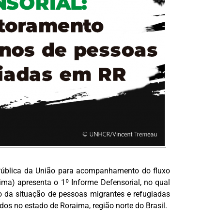
Pública da União para acompanhamento do fluxo
aima) apresenta o 1º Informe Defensorial, no qual
da situação de pessoas migrantes e refugiadas
os no estado de Roraima, região norte do Brasil.