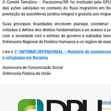
O Comitê Temático – Pacaraima/RR foi instituído pela DP
das ações adotadas no contexto do fluxo migratório em Ro
prestação da assistência jurídica integral e gratuita aos migra
Suas principais finalidades envolvem planejar, coordenar 
voltadas à defesa dos direitos fundamentais e ao acesso à just
com a sociedade civil e esferas de governo e subsidiar tec
Defensoria Regional de Direitos Humanos e os órgãos de exe
Leia o
1º INFORME DEFENSORIAL – Relatório de monitorame
e refugiadas em Roraima
Assessoria de Comunicação Social
Defensoria Pública da União
Mídi