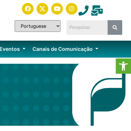
 Eventos
Canais de Comunicação
Ab